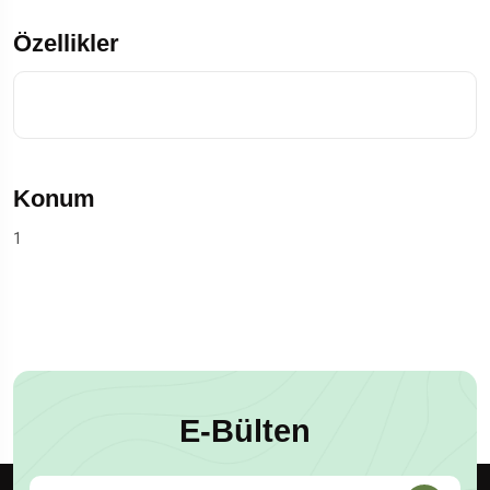
Özellikler
Konum
1
E-Bülten