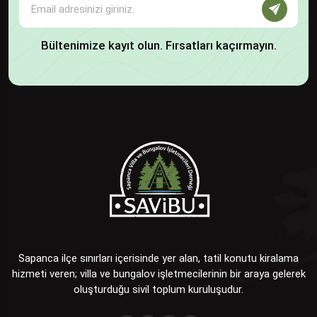
Bültenimize kayıt olun. Fırsatları kaçırmayın.
Sapanca ilçe sınırları içerisinde yer alan, tatil konutu kiralama
hizmeti veren; villa ve bungalov işletmecilerinin bir araya gelerek
oluşturduğu sivil toplum kuruluşudur.