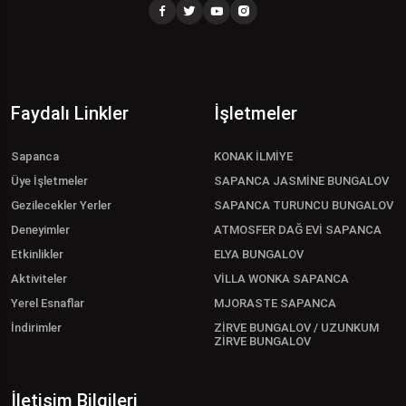
Faydalı Linkler
İşletmeler
Sapanca
KONAK İLMİYE
Üye İşletmeler
SAPANCA JASMİNE BUNGALOV
Gezilecekler Yerler
SAPANCA TURUNCU BUNGALOV
Deneyimler
ATMOSFER DAĞ EVİ SAPANCA
Etkinlikler
ELYA BUNGALOV
Aktiviteler
VİLLA WONKA SAPANCA
Yerel Esnaflar
MJORASTE SAPANCA
İndirimler
ZİRVE BUNGALOV / UZUNKUM
ZİRVE BUNGALOV
İletişim Bilgileri