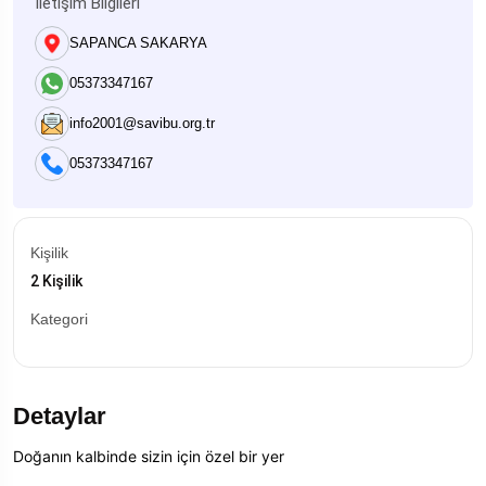
İletişim Bilgileri
SAPANCA SAKARYA
05373347167
info2001@savibu.org.tr
05373347167
Kişilik
2 Kişilik
Kategori
Detaylar
Doğanın kalbinde sizin için özel bir yer