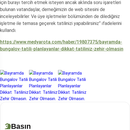
için burayı tercih etmek isteyen ancak aklında soru işaretleri
bulunan vatandaşlar, derneğimizin de web sitesini de
inceleyebilirler. Ve üye işletmeler bölümünden de dilediğiniz
işletme ile temasa geçerek tatilinizi yapabilirsiniz” ifadelerini
kullandı.
https://www.medyarota.com/haber/19807375/bayramda-
bungalov-tatili-planlayanlar-dikkat-tatiliniz-zehir-olmasin
Basın