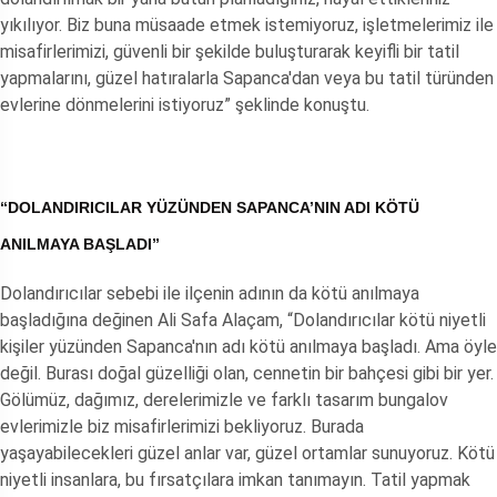
yıkılıyor. Biz buna müsaade etmek istemiyoruz, işletmelerimiz ile
misafirlerimizi, güvenli bir şekilde buluşturarak keyifli bir tatil
yapmalarını, güzel hatıralarla Sapanca'dan veya bu tatil türünden
evlerine dönmelerini istiyoruz” şeklinde konuştu.
“DOLANDIRICILAR YÜZÜNDEN SAPANCA’NIN ADI KÖTÜ
ANILMAYA BAŞLADI”
Dolandırıcılar sebebi ile ilçenin adının da kötü anılmaya
başladığına değinen Ali Safa Alaçam, “Dolandırıcılar kötü niyetli
kişiler yüzünden Sapanca'nın adı kötü anılmaya başladı. Ama öyle
değil. Burası doğal güzelliği olan, cennetin bir bahçesi gibi bir yer.
Gölümüz, dağımız, derelerimizle ve farklı tasarım bungalov
evlerimizle biz misafirlerimizi bekliyoruz. Burada
yaşayabilecekleri güzel anlar var, güzel ortamlar sunuyoruz. Kötü
niyetli insanlara, bu fırsatçılara imkan tanımayın. Tatil yapmak