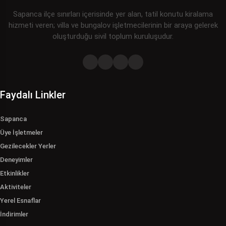
Sapanca ilçe sınırları içerisinde yer alan, tatil konutu kiralama
hizmeti veren; villa ve bungalov işletmecilerinin bir araya gelerek
oluşturduğu sivil toplum kuruluşudur.
Faydalı Linkler
Sapanca
Üye İşletmeler
Gezilecekler Yerler
Deneyimler
Etkinlikler
Aktiviteler
Yerel Esnaflar
İndirimler