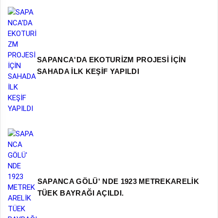
SAPANCA'DA EKOTURİZM PROJESİ İÇİN
SAHADA İLK KEŞİF YAPILDI
SAPANCA GÖLÜ' NDE 1923 METREKARELİK
TÜEK BAYRAĞI AÇILDI.