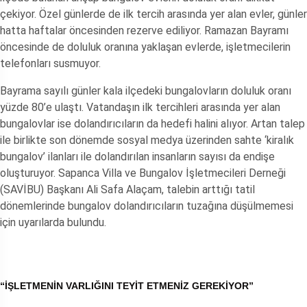
çekiyor. Özel günlerde de ilk tercih arasında yer alan evler, günler
hatta haftalar öncesinden rezerve ediliyor. Ramazan Bayramı
öncesinde de doluluk oranına yaklaşan evlerde, işletmecilerin
telefonları susmuyor.
Bayrama sayılı günler kala ilçedeki bungalovların doluluk oranı
yüzde 80’e ulaştı. Vatandaşın ilk tercihleri arasında yer alan
bungalovlar ise dolandırıcıların da hedefi halini alıyor. Artan talep
ile birlikte son dönemde sosyal medya üzerinden sahte ‘kiralık
bungalov’ ilanları ile dolandırılan insanların sayısı da endişe
oluşturuyor. Sapanca Villa ve Bungalov İşletmecileri Derneği
(SAVİBU) Başkanı Ali Safa Alaçam, talebin arttığı tatil
dönemlerinde bungalov dolandırıcıların tuzağına düşülmemesi
için uyarılarda bulundu.
“İŞLETMENİN VARLIĞINI TEYİT ETMENİZ GEREKİYOR”