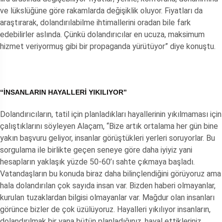
ve lükslüğüne göre rakamlarda değişiklik oluyor. Fiyatları da
araştırarak, dolandırılabilme ihtimallerini oradan bile fark
edebilirler aslında. Çünkü dolandırıcılar en ucuza, maksimum
hizmet veriyormuş gibi bir propaganda yürütüyor” diye konuştu.
“İNSANLARIN HAYALLERİ YIKILIYOR”
Dolandırıcıların, tatil için planladıkları hayallerinin yıkılmaması için
çalıştıklarını söyleyen Alaçam, “Bize artık ortalama her gün bine
yakın başvuru geliyor, insanlar görüştükleri yerleri soruyorlar. Bu
sorgulama ile birlikte geçen seneye göre daha iyiyiz yani
hesapların yaklaşık yüzde 50-60’ı sahte çıkmaya başladı.
Vatandaşların bu konuda biraz daha bilinçlendiğini görüyoruz ama
hala dolandırılan çok sayıda insan var. Bizden haberi olmayanlar,
kurulan tuzaklardan bilgisi olmayanlar var. Mağdur olan insanları
görünce bizler de çok üzülüyoruz. Hayalleri yıkılıyor insanların,
dolandırılmak bir yana bütün planladığınız, hayal ettikleriniz