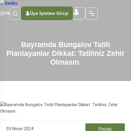
Üye İşletme Girişi
TR
Bayramda Bungalov Tatili
Planlayanlar Dikkat: Tatiliniz Zehir
Olmasın.
05 Nisan 2024
Paylaş