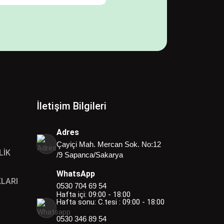
İletişim Bilgileri
Adres
Çayiçi Mah. Mercan Sok. No:12
LİK
/9 Sapanca/Sakarya
WhatsApp
LARI
0530 704 69 54
Hafta içi: 09:00 - 18:00
Hafta sonu: C.tesi : 09:00 - 18:00
0530 346 89 54