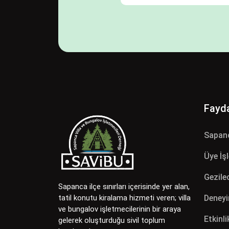
Fayda
Sapan
Üye İş
Gezilec
Sapanca ilçe sınırları içerisinde yer alan,
Deneyi
tatil konutu kiralama hizmeti veren; villa
ve bungalov işletmecilerinin bir araya
Etkinli
gelerek oluşturduğu sivil toplum