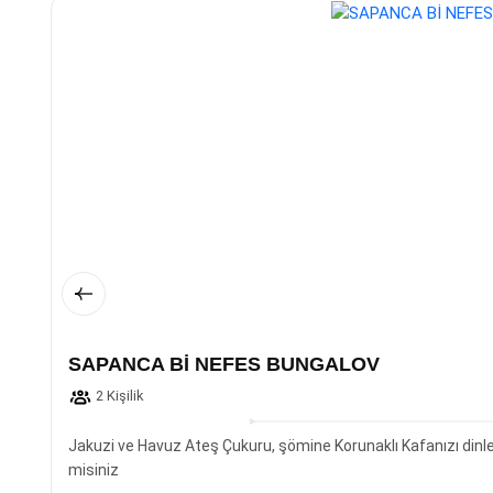
SAPANCA Bİ NEFES BUNGALOV
2 Kişilik
Jakuzi ve Havuz Ateş Çukuru, şömine Korunaklı Kafanızı din
misiniz