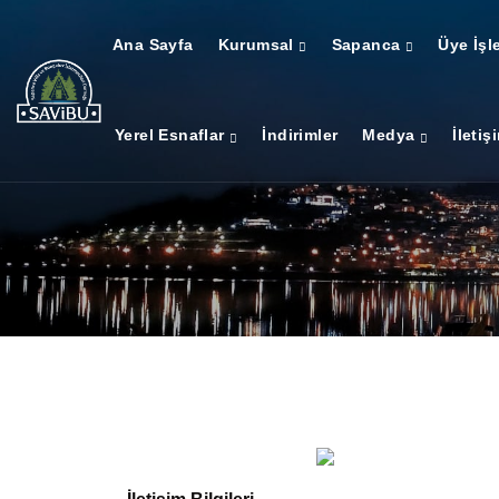
Ana Sayfa
Kurumsal
Sapanca
Üye İşl
Yerel Esnaflar
İndirimler
Medya
İletiş