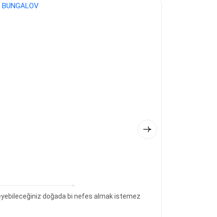
leyebileceğiniz doğada bi nefes almak istemez