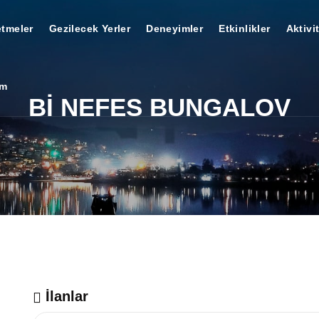
etmeler
Gezilecek Yerler
Deneyimler
Etkinlikler
Aktivi
im
Bİ NEFES BUNGALOV
İlanlar