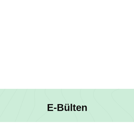
E-Bülten