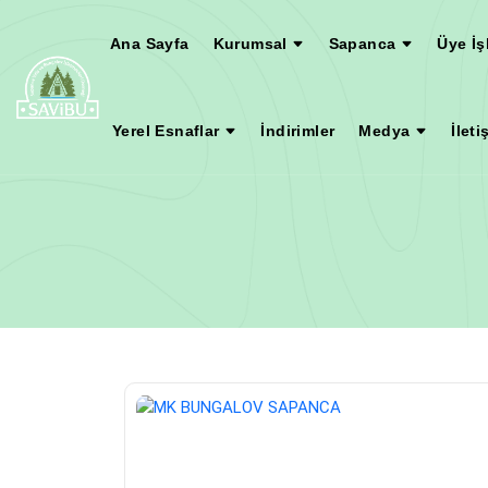
Ana Sayfa
Kurumsal
Sapanca
Üye İş
Yerel Esnaflar
İndirimler
Medya
İleti