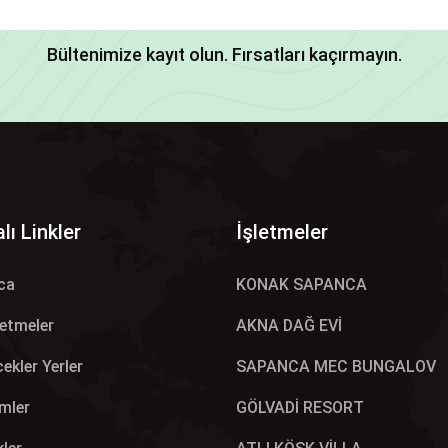
Bültenimize kayıt olun. Fırsatları kaçırmayın.
lı Linkler
İşletmeler
ca
KONAK SAPANCA
letmeler
AKNA DAĞ EVİ
ekler Yerler
SAPANCA MEC BUNGALOV
mler
GÖLVADİ RESORT