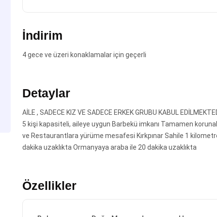
İndirim
4 gece ve üzeri konaklamalar için geçerli
Detaylar
AİLE , SADECE KIZ VE SADECE ERKEK GRUBU KABUL EDİLMEKTEDİ
5 kişi kapasiteli, aileye uygun Barbekü imkanı Tamamen koru
ve Restaurantlara yürüme mesafesi Kırkpınar Sahile 1 kilomet
dakika uzaklıkta Ormanyaya araba ile 20 dakika uzaklıkta
Özellikler