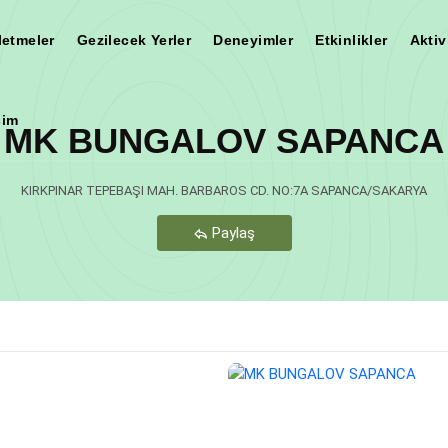
letmeler
Gezilecek Yerler
Deneyimler
Etkinlikler
Aktiv
şim
MK BUNGALOV SAPANCA
Teşekkür Ederiz
KIRKPINAR TEPEBAŞI MAH. BARBAROS CD. NO:7A SAPANCA/SAKARYA
Paylaş