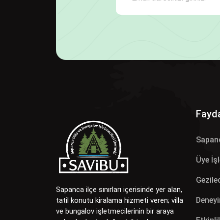
Fayda
Sapan
Üye İş
Gezilec
Sapanca ilçe sınırları içerisinde yer alan,
Deneyi
tatil konutu kiralama hizmeti veren; villa
ve bungalov işletmecilerinin bir araya