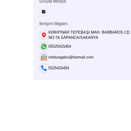
Sosyal Medya
İletişim Bilgileri
KIRKPINAR TEPEBAŞI MAH. BARBAROS CD.
NO:7A SAPANCA/SAKARYA
05525415454
mkbungalov@hotmail.com
5525415454