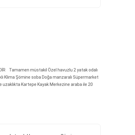
R Tamamen müstakil Özel havuzlu 2 yatak odalı
naklı Klima Şömine soba Doğa manzaralı Süpermarket
re uzaklıkta Kartepe Kayak Merkezine araba ile 20