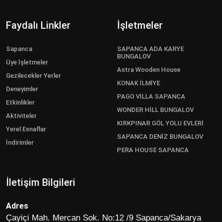
Faydalı Linkler
İşletmeler
Sapanca
SAPANCA ADA KARYE
BUNGALOV
Üye İşletmeler
Astra Wooden House
Gezilecekler Yerler
KONAK İLMİYE
Deneyimler
PAGO VİLLA SAPANCA
Etkinlikler
WONDER HİLL BUNGALOV
Aktiviteler
KIRKPINAR GÖL YOLU EVLERİ
Yerel Esnaflar
SAPANCA DENİZ BUNGALOV
İndirimler
PERA HOUSE SAPANCA
İletişim Bilgileri
Adres
Çayiçi Mah. Mercan Sok. No:12 /9 Sapanca/Sakarya