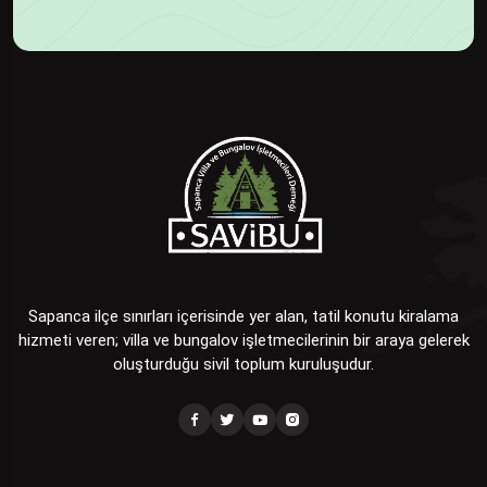
Sapanca ilçe sınırları içerisinde yer alan, tatil konutu kiralama
hizmeti veren; villa ve bungalov işletmecilerinin bir araya gelerek
oluşturduğu sivil toplum kuruluşudur.