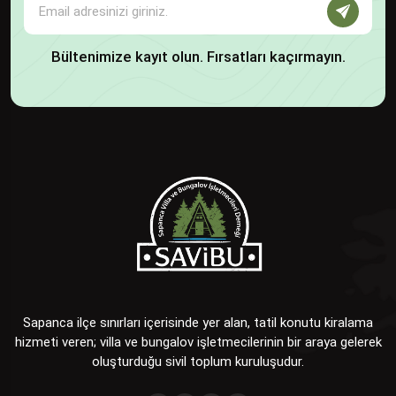
Bültenimize kayıt olun. Fırsatları kaçırmayın.
Sapanca ilçe sınırları içerisinde yer alan, tatil konutu kiralama
hizmeti veren; villa ve bungalov işletmecilerinin bir araya gelerek
oluşturduğu sivil toplum kuruluşudur.