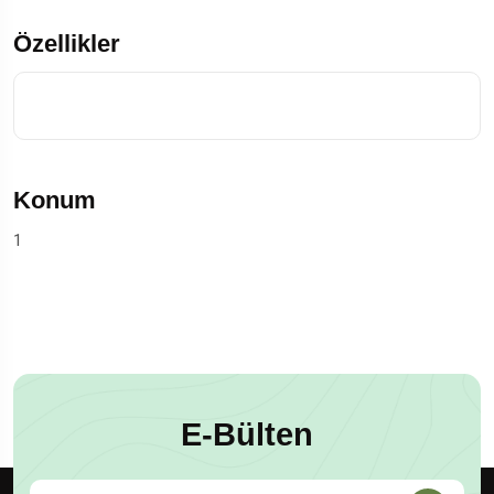
Özellikler
Konum
1
E-Bülten