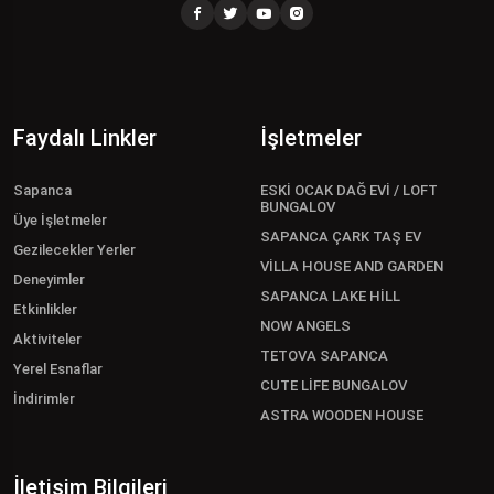
Faydalı Linkler
İşletmeler
Sapanca
ESKİ OCAK DAĞ EVİ / LOFT
BUNGALOV
Üye İşletmeler
SAPANCA ÇARK TAŞ EV
Gezilecekler Yerler
VİLLA HOUSE AND GARDEN
Deneyimler
SAPANCA LAKE HİLL
Etkinlikler
NOW ANGELS
Aktiviteler
TETOVA SAPANCA
Yerel Esnaflar
CUTE LİFE BUNGALOV
İndirimler
ASTRA WOODEN HOUSE
İletişim Bilgileri