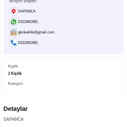
İletişim Bilgileri
SAPANCA
5322481881
gknkeklik@gmail.com
5322481881
Kişilik
2 Kişilik
Kategori
Detaylar
SAPANCA