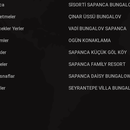
ca
SİSORTİ SAPANCA BUNGAL
letmeler
ÇINAR ÜSSÜ BUNGALOV
ekler Yerler
VADİ BUNGALOV SAPANCA
mler
OGÜN KONAKLAMA
kler
SAPANCA KÜÇÜK GÖL KÖY
eler
SAPANCA FAMİLY RESORT
Esnaflar
SAPANCA DAİSY BUNGALO
ler
SEYRANTEPE VİLLA BUNGA