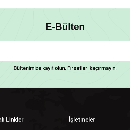
E-Bülten
Bültenimize kayıt olun. Fırsatları kaçırmayın.
lı Linkler
İşletmeler