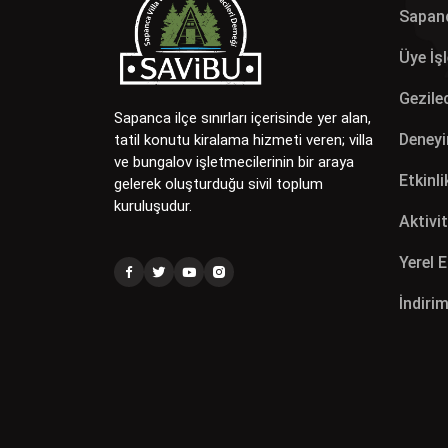
Sapan
Üye İş
Gezilec
Sapanca ilçe sınırları içerisinde yer alan,
Deneyi
tatil konutu kiralama hizmeti veren; villa
ve bungalov işletmecilerinin bir araya
Etkinli
gelerek oluşturduğu sivil toplum
kuruluşudur.
Aktivit
Yerel 
İndirim