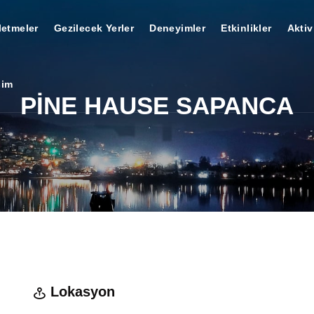
letmeler
Gezilecek Yerler
Deneyimler
Etkinlikler
Aktiv
şim
PİNE HAUSE SAPANCA
Lokasyon