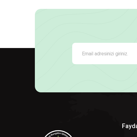
Fayda