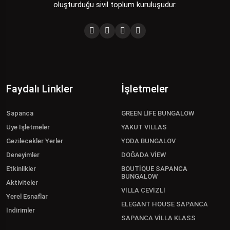
oluşturduğu sivil toplum kuruluşudur.
Faydalı Linkler
İşletmeler
Sapanca
GREEN LİFE BUNGALOW
Üye İşletmeler
YAKUT VİLLAS
Gezilecekler Yerler
YODA BUNGALOV
Deneyimler
DOĞADA VİEW
Etkinlikler
BOUTİQUE SAPANCA
BUNGALOW
Aktiviteler
VİLLA CEVİZLİ
Yerel Esnaflar
ELEGANT HOUSE SAPANCA
İndirimler
SAPANCA VİLLA KLASS