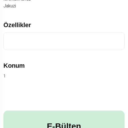
Jakuzi
Özellikler
Konum
1
E-Bülten