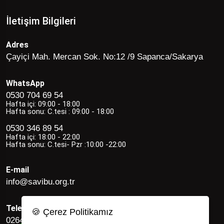
İletişim Bilgileri
Adres
Çayiçi Mah. Mercan Sok. No:12 /9 Sapanca/Sakarya
WhatsApp
0530 704 69 54
Hafta içi: 09:00 - 18:00
Hafta sonu: C.tesi : 09:00 - 18:00
0530 346 89 54
Hafta içi: 18:00 - 22:00
Hafta sonu: C.tesi- Pzr :10:00 -22:00
E-mail
info@savibu.org.tr
Telefon
🍪 Çerez Politikamız
0264 582 12 17