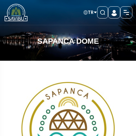
TR
SAPANCA DOME