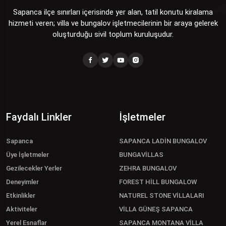
Sapanca ilçe sınırları içerisinde yer alan, tatil konutu kiralama
hizmeti veren; villa ve bungalov işletmecilerinin bir araya gelerek
oluşturduğu sivil toplum kuruluşudur.
Faydalı Linkler
İşletmeler
Sapanca
SAPANCA LADİN BUNGALOV
Üye İşletmeler
BUNGAVİLLAS
Gezilecekler Yerler
ZEHRA BUNGALOV
Deneyimler
FOREST HİLL BUNGALOW
Etkinlikler
NATUREL STONE VİLLALARI
Aktiviteler
VİLLA GÜNEŞ SAPANCA
Yerel Esnaflar
SAPANCA MONTANA VİLLA