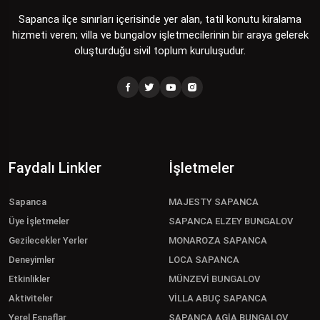
Sapanca ilçe sınırları içerisinde yer alan, tatil konutu kiralama
hizmeti veren; villa ve bungalov işletmecilerinin bir araya gelerek
oluşturduğu sivil toplum kuruluşudur.
Faydalı Linkler
İşletmeler
Sapanca
MAJESTY SAPANCA
Üye İşletmeler
SAPANCA ELZEY BUNGALOV
Gezilecekler Yerler
MONAROZA SAPANCA
Deneyimler
LOCA SAPANCA
Etkinlikler
MÜNZEVİ BUNGALOV
Aktiviteler
VİLLA ABUÇ SAPANCA
Yerel Esnaflar
SAPANCA AGİA BUNGALOV