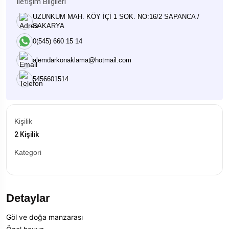
İletişim Bilgileri
UZUNKUM MAH. KÖY İÇİ 1 SOK. NO:16/2 SAPANCA /
SAKARYA
0(545) 660 15 14
alemdarkonaklama@hotmail.com
5456601514
Kişilik
2 Kişilik
Kategori
Detaylar
Göl ve doğa manzarası