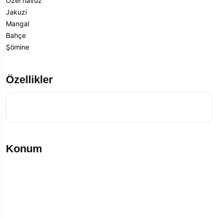
Özel havuz
Jakuzi
Mangal
Bahçe
Şömine
Özellikler
Konum