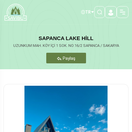
TR
SAPANCA LAKE HİLL
UZUNKUM MAH. KÖY İÇİ 1 SOK. NO:16/2 SAPANCA / SAKARYA
Paylaş