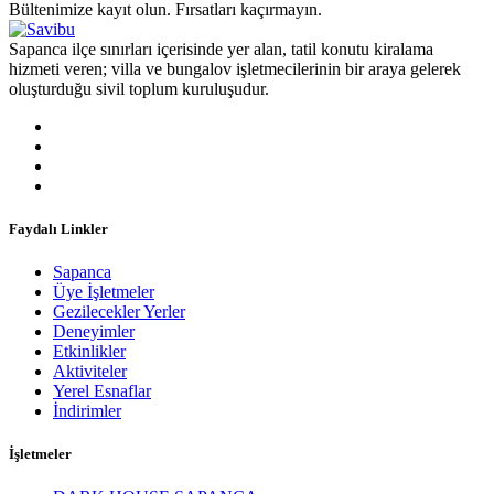
Bültenimize kayıt olun. Fırsatları kaçırmayın.
Sapanca ilçe sınırları içerisinde yer alan, tatil konutu kiralama
hizmeti veren; villa ve bungalov işletmecilerinin bir araya gelerek
oluşturduğu sivil toplum kuruluşudur.
Faydalı Linkler
Sapanca
Üye İşletmeler
Gezilecekler Yerler
Deneyimler
Etkinlikler
Aktiviteler
Yerel Esnaflar
İndirimler
İşletmeler