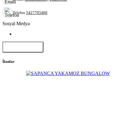
Telefon
5427705400
Sosyal Medya
Paylaş
İlanlar