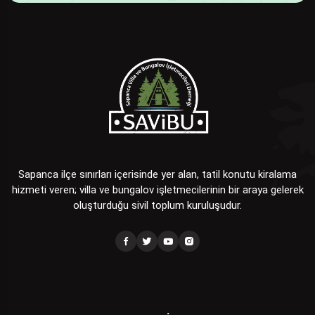
Sapanca ilçe sınırları içerisinde yer alan, tatil konutu kiralama
hizmeti veren; villa ve bungalov işletmecilerinin bir araya gelerek
oluşturduğu sivil toplum kuruluşudur.