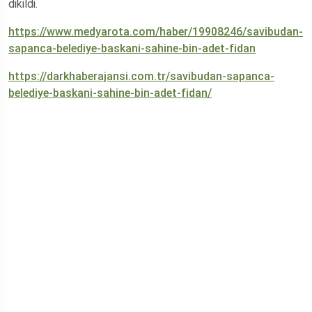
dikildi.
https://www.medyarota.com/haber/19908246/savibudan-
sapanca-belediye-baskani-sahine-bin-adet-fidan
https://darkhaberajansi.com.tr/savibudan-sapanca-
belediye-baskani-sahine-bin-adet-fidan/