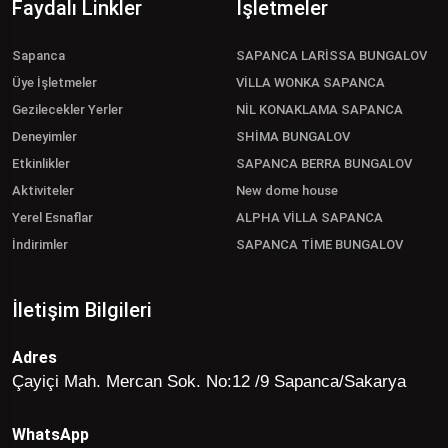
Faydalı Linkler
İşletmeler
Sapanca
SAPANCA LARİSSA BUNGALOV
Üye İşletmeler
VİLLA WONKA SAPANCA
Gezilecekler Yerler
NİL KONAKLAMA SAPANCA
Deneyimler
SHİMA BUNGALOV
Etkinlikler
SAPANCA BERRA BUNGALOV
Aktiviteler
New dome house
Yerel Esnaflar
ALPHA VİLLA SAPANCA
İndirimler
SAPANCA TİME BUNGALOV
İletişim Bilgileri
Adres
Çayiçi Mah. Mercan Sok. No:12 /9 Sapanca/Sakarya
WhatsApp