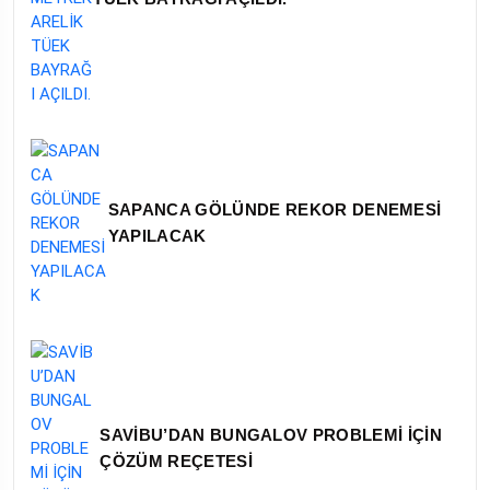
SAPANCA GÖLÜNDE REKOR DENEMESİ
YAPILACAK
SAVİBU’DAN BUNGALOV PROBLEMİ İÇİN
ÇÖZÜM REÇETESİ