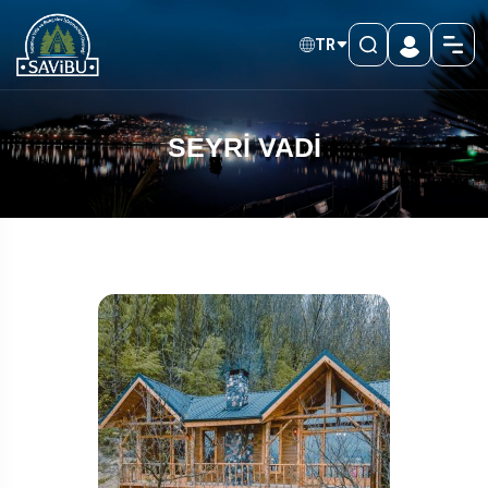
TR
SEYRİ VADİ