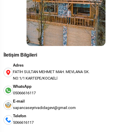
İletişim Bilgileri
Adres
FATİH SULTAN MEHMET MAH. MEVLANA SK.
NO:1/1 KARTEPE/KOCAELİ
WhatsApp
05066616117
E-mail
sapancaseyrivadidagevi@gmail.com
Telefon
5066616117