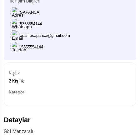
İletişim Bilgileri
SAPANCA
5355554144
adalifesapanca@gmail.com
5355554144
Kişilik
2 Kişilik
Kategori
Detaylar
Göl Manzaralı