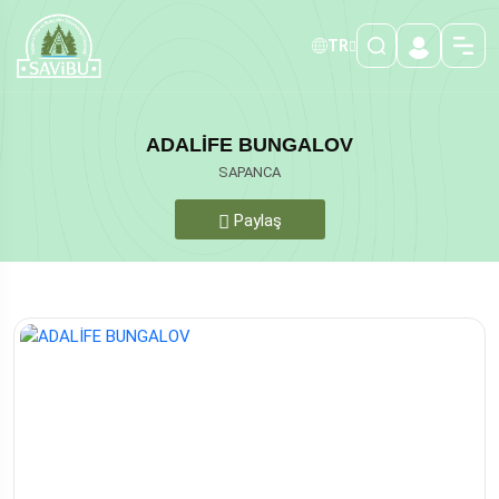
TR
ADALİFE BUNGALOV
SAPANCA
Paylaş