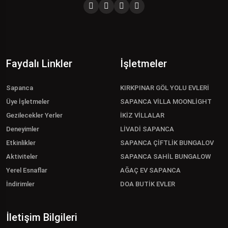
Faydalı Linkler
İşletmeler
Sapanca
KIRKPINAR GÖL YOLU EVLERİ
Üye İşletmeler
SAPANCA VİLLA MOONLİGHT
Gezilecekler Yerler
İKİZ VİLLALAR
Deneyimler
LİVADİ SAPANCA
Etkinlikler
SAPANCA ÇİFTLİK BUNGALOV
Aktiviteler
SAPANCA SAHİL BUNGALOW
Yerel Esnaflar
AĞAÇ EV SAPANCA
İndirimler
DOA BUTİK EVLER
İletişim Bilgileri