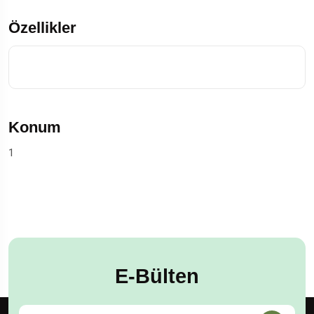
Özellikler
Konum
1
E-Bülten