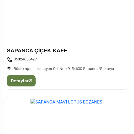
SAPANCA ÇİÇEK KAFE
05324655427
Rüstempasa, İstasyon Cd. No:49, 54600 Sapanca/Sakarya
Detaylar