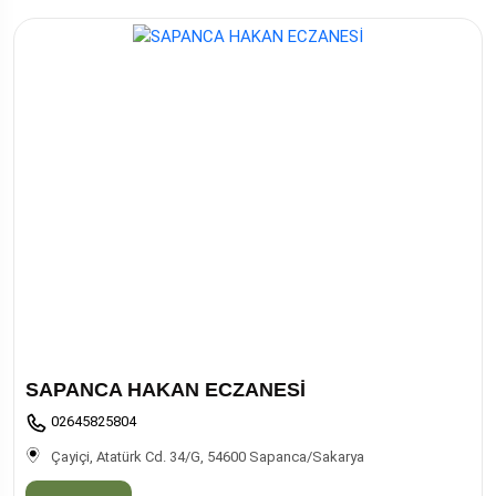
SAPANCA HAKAN ECZANESİ
02645825804
Çayiçi, Atatürk Cd. 34/G, 54600 Sapanca/Sakarya