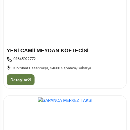
YENİ CAMİİ MEYDAN KÖFTECİSİ
02645922772
Kırkpınar Hasanpaşa, 54600 Sapanca/Sakarya
Detaylar