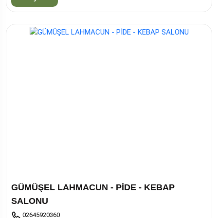
GÜMÜŞEL LAHMACUN - PİDE - KEBAP
SALONU
02645920360