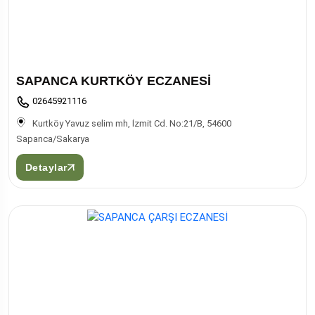
SAPANCA KURTKÖY ECZANESİ
02645921116
Kurtköy Yavuz selim mh, İzmit Cd. No:21/B, 54600
Sapanca/Sakarya
Detaylar