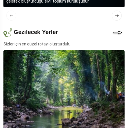
gelerek oluşturduğu sivil toplum kuruluşudur.
Gezilecek Yerler
Sizler için en güzel rotayı oluşturduk.