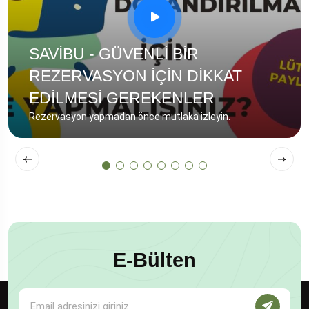
SAVİBU - GÜVENLİ BİR
REZERVASYON İÇİN DİKKAT
EDİLMESİ GEREKENLER
Rezervasyon yapmadan önce mutlaka izleyin.
E-Bülten