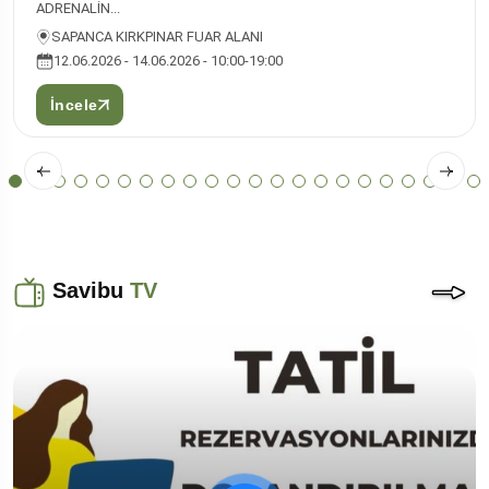
ADRENALİN...
SAPANCA KIRKPINAR FUAR ALANI
12.06.2026 - 14.06.2026 - 10:00-19:00
İncele
Savibu
TV