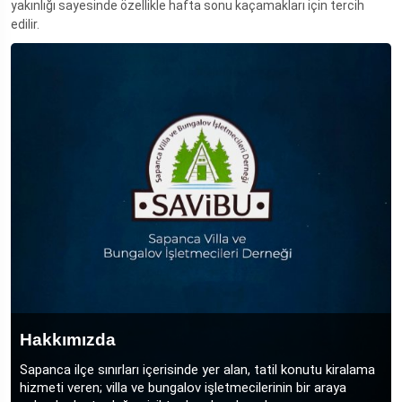
yakınlığı sayesinde özellikle hafta sonu kaçamakları için tercih
edilir.
Hakkımızda
Sapanca ilçe sınırları içerisinde yer alan, tatil konutu kiralama
hizmeti veren; villa ve bungalov işletmecilerinin bir araya