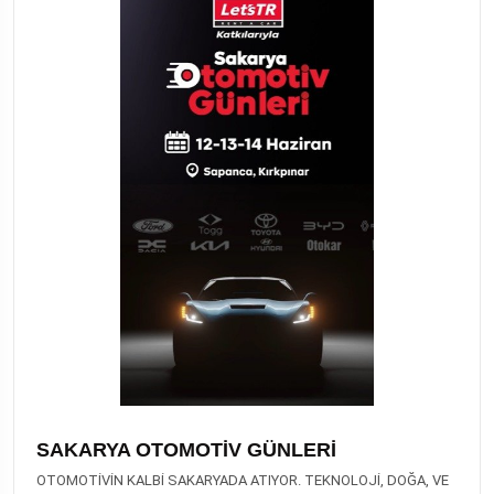
SAKARYA OTOMOTİV GÜNLERİ
OTOMOTİVİN KALBİ SAKARYADA ATIYOR. TEKNOLOJİ, DOĞA, VE