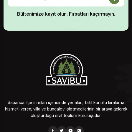
Bültenimize kayıt olun. Fırsatları kaçırmayın.
Sapanca ilçe sınırları içerisinde yer alan, tatil konutu kiralama
hizmeti veren; villa ve bungalov işletmecilerinin bir araya gelerek
oluşturduğu sivil toplum kuruluşudur.