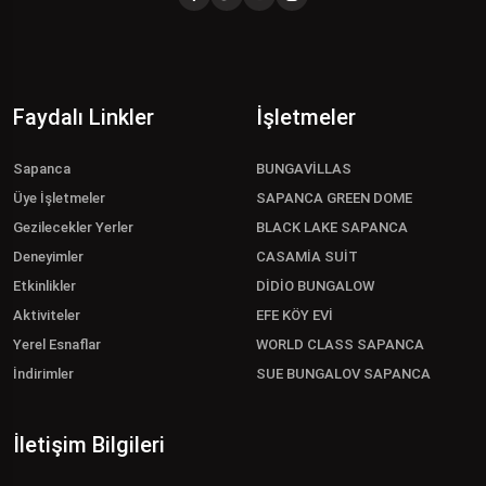
Faydalı Linkler
İşletmeler
Sapanca
BUNGAVİLLAS
Üye İşletmeler
SAPANCA GREEN DOME
Gezilecekler Yerler
BLACK LAKE SAPANCA
Deneyimler
CASAMİA SUİT
Etkinlikler
DİDİO BUNGALOW
Aktiviteler
EFE KÖY EVİ
Yerel Esnaflar
WORLD CLASS SAPANCA
İndirimler
SUE BUNGALOV SAPANCA
İletişim Bilgileri