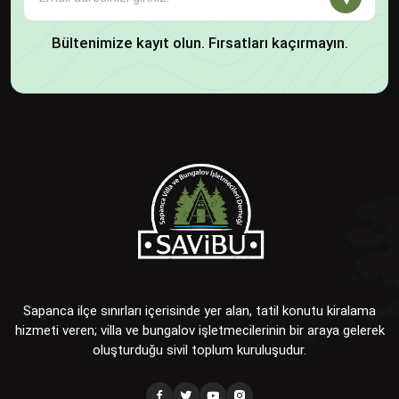
Bültenimize kayıt olun. Fırsatları kaçırmayın.
Sapanca ilçe sınırları içerisinde yer alan, tatil konutu kiralama
hizmeti veren; villa ve bungalov işletmecilerinin bir araya gelerek
oluşturduğu sivil toplum kuruluşudur.