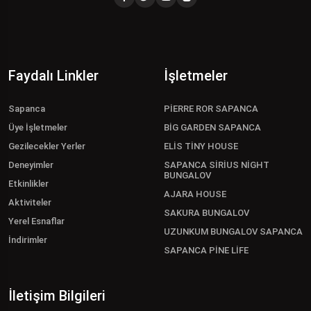
Faydalı Linkler
İşletmeler
Sapanca
PİERRE ROR SAPANCA
Üye İşletmeler
BİG GARDEN SAPANCA
Gezilecekler Yerler
ELİS TİNY HOUSE
Deneyimler
SAPANCA SİRİUS NİGHT
BUNGALOV
Etkinlikler
AJARA HOUSE
Aktiviteler
SAKURA BUNGALOV
Yerel Esnaflar
UZUNKUM BUNGALOV SAPANCA
İndirimler
SAPANCA PİNE LİFE
İletişim Bilgileri