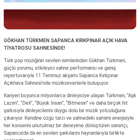
GÖKHAN TÜRKMEN SAPANCA KIRKPINAR AÇIK HAVA
TİYATROSU SAHNESİNDE!
Türk pop müziğinin sevilen isimlerinden Gökhan Türkmen,
güçlü yorumu, etkileyici sahne performansı ve geniş
repertuvarıyla 11 Temmuz akşamı Sapanca Kırkpınar
Açıkhava Sahnesi’nde müzikseverlerle buluşuyor.
Kariyeri boyunca milyonlarca dinleyiciye ulaşan Türkmen; “Aşk
Lazım”, “Deli”, “Büyük İnsan”, “Bitmesin” ve daha birçok hit
şarkısıyla dinleyicilerini duygu dolu bir müzik yolculuğuna
çıkarıyor. Kendine özgü tarzı ve sahnedeki samimi enerjisiyle
her konserini unutulmaz bir deneyime dönüştüren sanatçı,
Sapanca’da da en sevilen şarkılarını hayranlarıyla birlikte