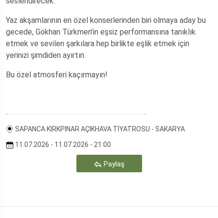
seslendirecek.
Yaz akşamlarının en özel konserlerinden biri olmaya aday bu
gecede, Gökhan Türkmen’in eşsiz performansına tanıklık
etmek ve sevilen şarkılara hep birlikte eşlik etmek için
yerinizi şimdiden ayırtın.
Bu özel atmosferi kaçırmayın!
SAPANCA KIRKPINAR AÇIKHAVA TİYATROSU - SAKARYA
11.07.2026 - 11.07.2026 - 21:00
Paylaş