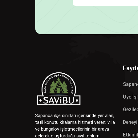
Fayda
Sapan
Üye İş
Gezilec
Sapanca ilçe sınırları içerisinde yer alan,
Deneyi
tatil konutu kiralama hizmeti veren; villa
ve bungalov işletmecilerinin bir araya
Etkinli
gelerek oluşturduğu sivil toplum