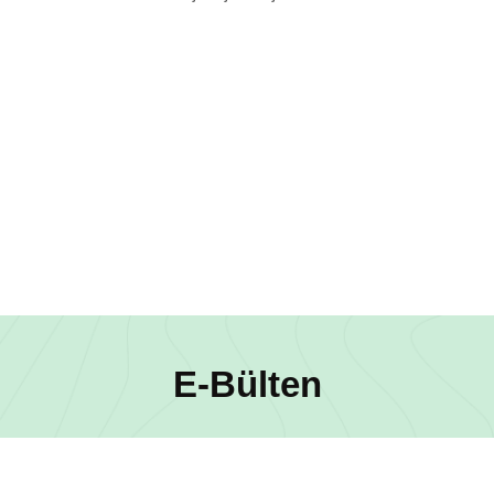
E-Bülten