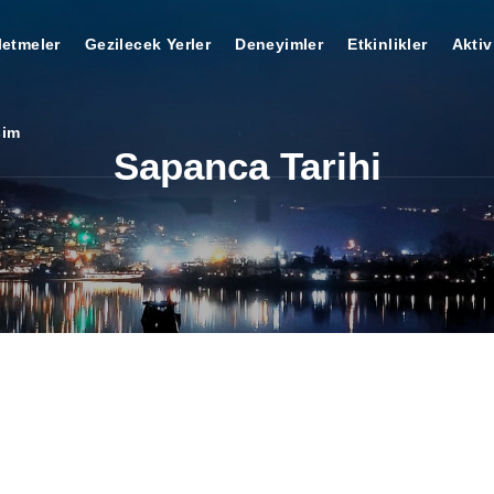
letmeler
Gezilecek Yerler
Deneyimler
Etkinlikler
Aktiv
şim
Sapanca Tarihi