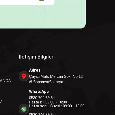
İletişim Bilgileri
Adres
Çayiçi Mah. Mercan Sok. No:12
PANCA
/9 Sapanca/Sakarya
WhatsApp
0530 704 69 54
V
Hafta içi: 09:00 - 18:00
Hafta sonu: C.tesi : 09:00 - 18:00
0530 346 89 54