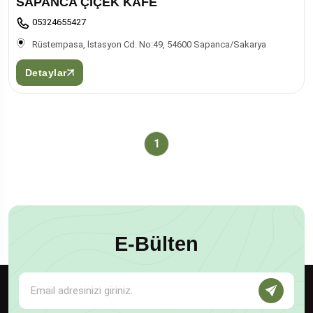
SAPANCA ÇİÇEK KAFE
05324655427
Rüstempasa, İstasyon Cd. No:49, 54600 Sapanca/Sakarya
Detaylar
1
E-Bülten