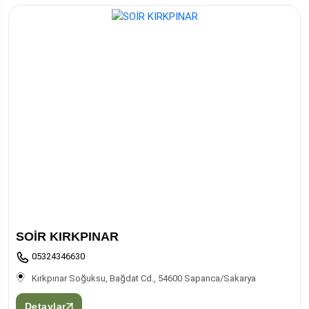
SOİR KIRKPINAR
05324346630
Kırkpınar Soğuksu, Bağdat Cd., 54600 Sapanca/Sakarya
Detaylar