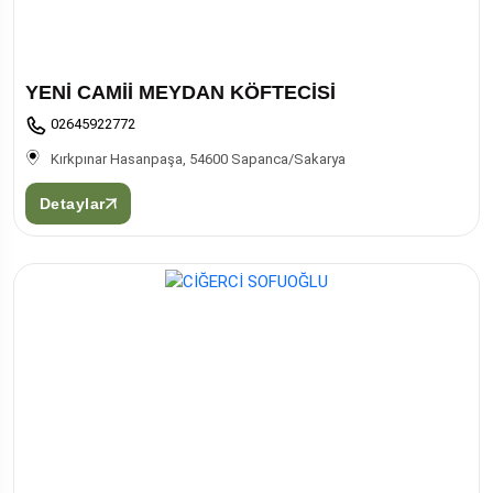
YENİ CAMİİ MEYDAN KÖFTECİSİ
02645922772
Kırkpınar Hasanpaşa, 54600 Sapanca/Sakarya
Detaylar