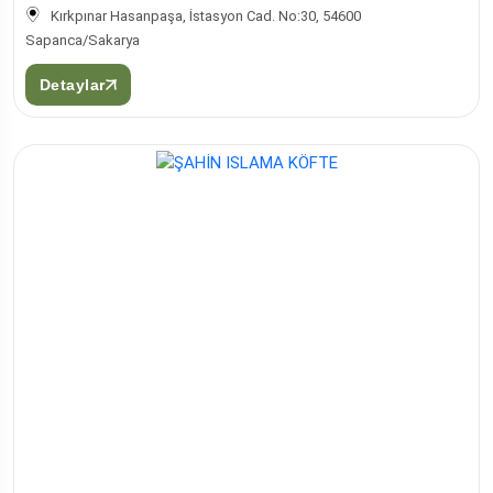
Kırkpınar Hasanpaşa, İstasyon Cad. No:30, 54600
Sapanca/Sakarya
Detaylar