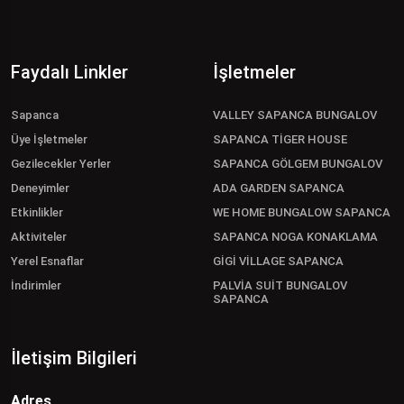
Faydalı Linkler
İşletmeler
Sapanca
VALLEY SAPANCA BUNGALOV
Üye İşletmeler
SAPANCA TİGER HOUSE
Gezilecekler Yerler
SAPANCA GÖLGEM BUNGALOV
Deneyimler
ADA GARDEN SAPANCA
Etkinlikler
WE HOME BUNGALOW SAPANCA
Aktiviteler
SAPANCA NOGA KONAKLAMA
Yerel Esnaflar
GİGİ VİLLAGE SAPANCA
İndirimler
PALVİA SUİT BUNGALOV
SAPANCA
İletişim Bilgileri
Adres