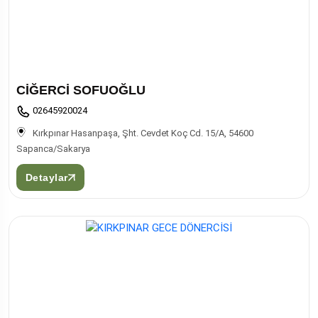
CİĞERCİ SOFUOĞLU
02645920024
Kırkpınar Hasanpaşa, Şht. Cevdet Koç Cd. 15/A, 54600
Sapanca/Sakarya
Detaylar