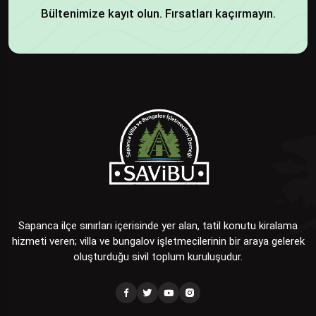
Bültenimize kayıt olun. Fırsatları kaçırmayın.
Sapanca ilçe sınırları içerisinde yer alan, tatil konutu kiralama
hizmeti veren; villa ve bungalov işletmecilerinin bir araya gelerek
oluşturduğu sivil toplum kuruluşudur.