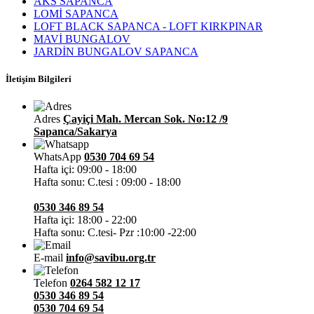
AKS SAPANCA
LOMİ SAPANCA
LOFT BLACK SAPANCA - LOFT KIRKPINAR
MAVİ BUNGALOV
JARDİN BUNGALOV SAPANCA
İletişim Bilgileri
Adres
Çayiçi Mah. Mercan Sok. No:12 /9
Sapanca/Sakarya
WhatsApp
0530 704 69 54
Hafta içi: 09:00 - 18:00
Hafta sonu: C.tesi : 09:00 - 18:00
0530 346 89 54
Hafta içi: 18:00 - 22:00
Hafta sonu: C.tesi- Pzr :10:00 -22:00
E-mail
info@savibu.org.tr
Telefon
0264 582 12 17
0530 346 89 54
0530 704 69 54