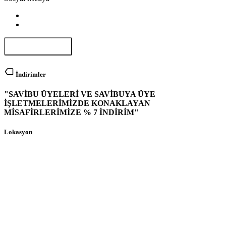
Paylaş
İndirimler
"SAVİBU ÜYELERİ VE SAVİBUYA ÜYE
İŞLETMELERİMİZDE KONAKLAYAN
MİSAFİRLERİMİZE % 7 İNDİRİM"
Lokasyon