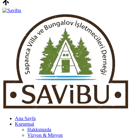
Ana Sayfa
Kurumsal
Hakkımızda
Vizyon & Misyon