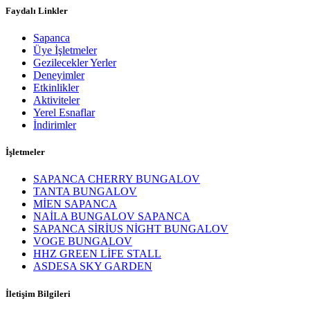
Faydalı Linkler
Sapanca
Üye İşletmeler
Gezilecekler Yerler
Deneyimler
Etkinlikler
Aktiviteler
Yerel Esnaflar
İndirimler
İşletmeler
SAPANCA CHERRY BUNGALOV
TANTA BUNGALOV
MİEN SAPANCA
NAİLA BUNGALOV SAPANCA
SAPANCA SİRİUS NİGHT BUNGALOV
VOGE BUNGALOV
HHZ GREEN LİFE STALL
ASDESA SKY GARDEN
İletişim Bilgileri