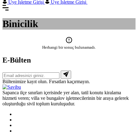
Üye İşletme Girişi
Üye İşletme Girişi
Binicilik
Herhangi bir sonuç bulunamadı.
E-Bülten
Bültenimize kayıt olun. Fırsatları kaçırmayın.
Sapanca ilçe sınırları içerisinde yer alan, tatil konutu kiralama
hizmeti veren; villa ve bungalov işletmecilerinin bir araya gelerek
oluşturduğu sivil toplum kuruluşudur.