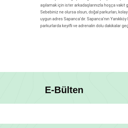
aşılamak için ister arkadaşlarınızla hoşça vakit ge
Sebebiniz ne olursa olsun, doğal parkurları, kolay u
uygun adres Sapanca’dır. Sapanca’nın Yanıkköy b
parkurlarda keyifli ve adrenalin dolu dakikalar geçi
E-Bülten