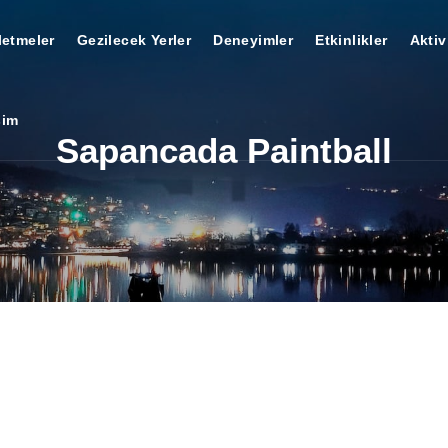
letmeler
Gezilecek Yerler
Deneyimler
Etkinlikler
Aktiv
şim
Sapancada Paintball