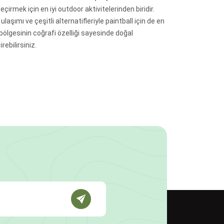
çirmek için en iyi outdoor aktivitelerinden biridir.
laşımı ve çeşitli alternatifleriyle paintball için de en
ölgesinin coğrafi özelliği sayesinde doğal
rebilirsiniz.