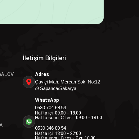
İletişim Bilgileri
GALOV
Adres
Çayiçi Mah. Mercan Sok. No:12
/9 Sapanca/Sakarya
WhatsApp
0530 704 69 54
Hafta içi: 09:00 - 18:00
Hafta sonu: C.tesi : 09:00 - 18:00
A
0530 346 89 54
Hafta içi: 18:00 - 22:00
Hafta sonu: C.tesi- Pzr :10:00