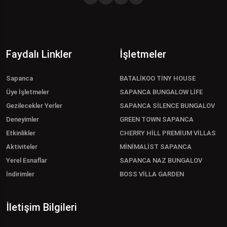
Faydalı Linkler
İşletmeler
Sapanca
BATALİKOO TİNY HOUSE
Üye İşletmeler
SAPANCA BUNGALOW LİFE
Gezilecekler Yerler
SAPANCA SİLENCE BUNGALOV
Deneyimler
GREEN TOWN SAPANCA
Etkinlikler
CHERRY HİLL PREMİUM VİLLAS
Aktiviteler
MİNİMALİST SAPANCA
Yerel Esnaflar
SAPANCA NAZ BUNGALOV
İndirimler
BOSS VİLLA GARDEN
İletişim Bilgileri