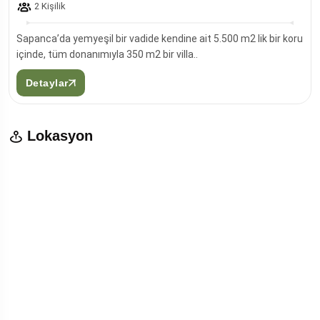
2 Kişilik
Sapanca’da yemyeşil bir vadide kendine ait 5.500 m2 lik bir koru
içinde, tüm donanımıyla 350 m2 bir villa..
Detaylar
Lokasyon