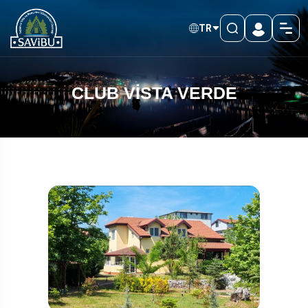
TR
CLUB VİSTA VERDE