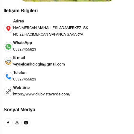
İletişim Bilgileri
Adres
HACIMERCAN MAHALLESİ ADAMERKEZ. SK
NO 22 HACIMERCAN SAPANCA SAKARYA
WhatsApp
05327466823
E-mail
veyselcarikcioglu@gmail.com
Telefon
05327466823
Web Site
https://www.clubvistaverde.com/
Sosyal Medya