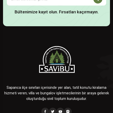
Bültenimize kayıt olun. Fırsatları kaçırmayın.
Sapanca ilçe sınırları içerisinde yer alan, tatil konutu kiralama
hizmeti veren; villa ve bungalov işletmecilerinin bir araya gelerek
oluşturduğu sivil toplum kuruluşudur.