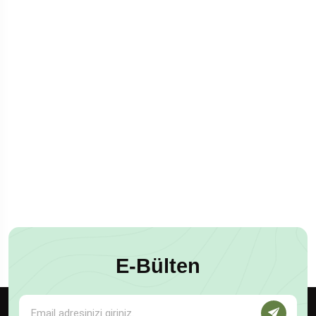
E-Bülten