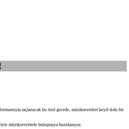
!
formansıyla taçlanacak bu özel gecede, müzikseverleri keyif dolu bir
riyle müzikseverlerle buluşmaya hazırlanıyor.