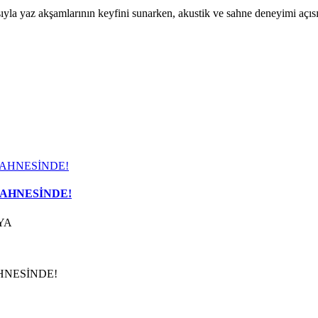
ıyla yaz akşamlarının keyfini sunarken, akustik ve sahne deneyimi açısın
SAHNESİNDE!
YA
HNESİNDE!