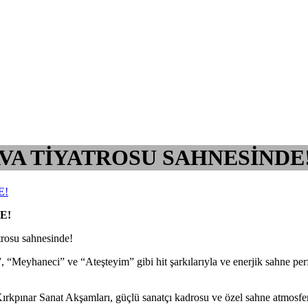
VA TİYATROSU SAHNESİNDE
E!
osu sahnesinde!
 “Meyhaneci” ve “Ateşteyim” gibi hit şarkılarıyla ve enerjik sahne per
Kırkpınar Sanat Akşamları, güçlü sanatçı kadrosu ve özel sahne atmosfe