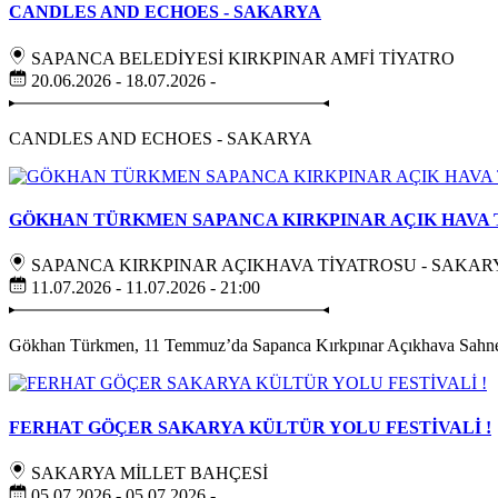
CANDLES AND ECHOES - SAKARYA
SAPANCA BELEDİYESİ KIRKPINAR AMFİ TİYATRO
20.06.2026 - 18.07.2026 -
CANDLES AND ECHOES - SAKARYA
GÖKHAN TÜRKMEN SAPANCA KIRKPINAR AÇIK HAVA 
SAPANCA KIRKPINAR AÇIKHAVA TİYATROSU - SAKAR
11.07.2026 - 11.07.2026 - 21:00
Gökhan Türkmen, 11 Temmuz’da Sapanca Kırkpınar Açıkhava Sahne
FERHAT GÖÇER SAKARYA KÜLTÜR YOLU FESTİVALİ !
SAKARYA MİLLET BAHÇESİ
05.07.2026 - 05.07.2026 -