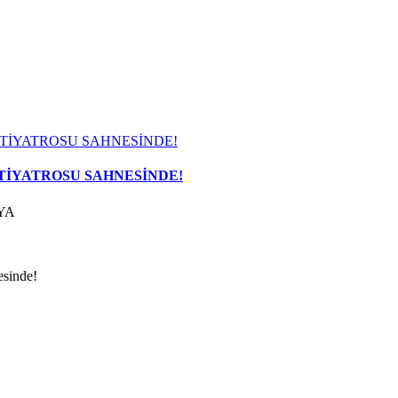
TİYATROSU SAHNESİNDE!
YA
sinde!