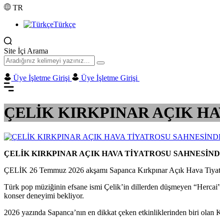
TR
Türkçe
Site İçi Arama
Üye İşletme Girişi
Üye İşletme Girişi
ÇELİK KIRKPINAR AÇIK HA
ÇELİK KIRKPINAR AÇIK HAVA TİYATROSU SAHNESİND
ÇELİK 26 Temmuz 2026 akşamı Sapanca Kırkpınar Açık Hava Tiyatr
Türk pop müziğinin efsane ismi Çelik’in dillerden düşmeyen “Hercai”,
konser deneyimi bekliyor.
2026 yazında Sapanca’nın en dikkat çeken etkinliklerinden biri olan 