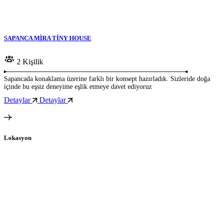
SAPANCA MİRA TİNY HOUSE
2 Kişilik
Sapancada konaklama üzerine farklı bir konsept hazırladık. Sizleride doğa
içinde bu eşsiz deneyime eşlik etmeye davet ediyoruz
Detaylar
Detaylar
Lokasyon