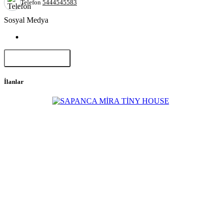
Telefon
5444545583
Sosyal Medya
Paylaş
İlanlar