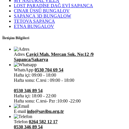
MY NATURAL VİLLA
LOST PARADİSE DAĞ EVİ SAPANCA
ÇINAR ÜSSÜ BUNGALOV
SAPANCA 3D BUNGALOW
TETOVA SAPANCA
ETNA BUNGALOV
İletişim Bilgileri
Adres
Çayiçi Mah. Mercan Sok. No:12 /9
Sapanca/Sakarya
WhatsApp
0530 704 69 54
Hafta içi: 09:00 - 18:00
Hafta sonu: C.tesi : 09:00 - 18:00
0530 346 89 54
Hafta içi: 18:00 - 22:00
Hafta sonu: C.tesi- Pzr :10:00 -22:00
E-mail
info@savibu.org.tr
Telefon
0264 582 12 17
0530 346 89 54