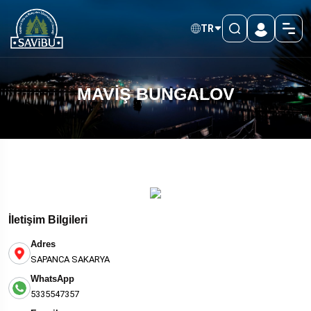
TR
MAVİŞ BUNGALOV
İletişim Bilgileri
Adres
SAPANCA SAKARYA
WhatsApp
5335547357