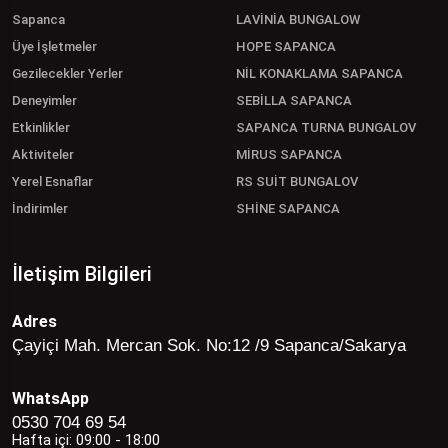
Sapanca
LAVİNİA BUNGALOW
Üye İşletmeler
HOPE SAPANCA
Gezilecekler Yerler
NİL KONAKLAMA SAPANCA
Deneyimler
SEBİLLA SAPANCA
Etkinlikler
SAPANCA TURNA BUNGALOV
Aktiviteler
MİRUS SAPANCA
Yerel Esnaflar
RS SUİT BUNGALOV
İndirimler
SHİNE SAPANCA
İletişim Bilgileri
Adres
Çayiçi Mah. Mercan Sok. No:12 /9 Sapanca/Sakarya
WhatsApp
0530 704 69 54
Hafta içi: 09:00 - 18:00