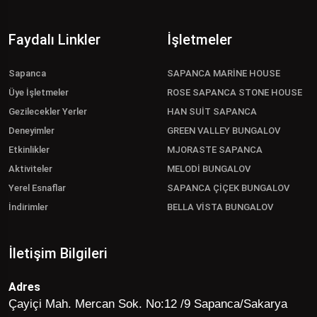
Faydalı Linkler
İşletmeler
Sapanca
SAPANCA MARİNE HOUSE
Üye İşletmeler
ROSE SAPANCA STONE HOUSE
Gezilecekler Yerler
HAN SUİT SAPANCA
Deneyimler
GREEN VALLEY BUNGALOV
Etkinlikler
MJORASTE SAPANCA
Aktiviteler
MELODİ BUNGALOV
Yerel Esnaflar
SAPANCA ÇİÇEK BUNGALOV
İndirimler
BELLA VİSTA BUNGALOV
İletişim Bilgileri
Adres
Çayiçi Mah. Mercan Sok. No:12 /9 Sapanca/Sakarya