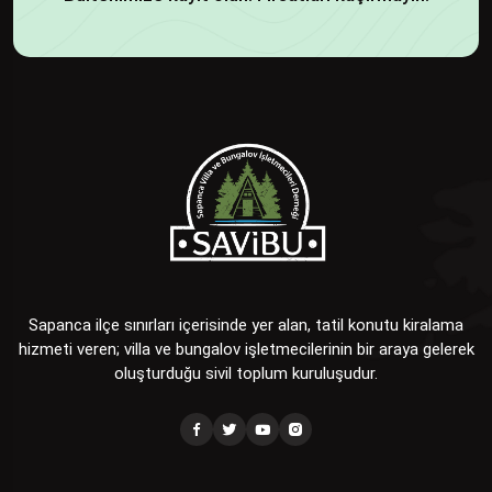
Sapanca ilçe sınırları içerisinde yer alan, tatil konutu kiralama
hizmeti veren; villa ve bungalov işletmecilerinin bir araya gelerek
oluşturduğu sivil toplum kuruluşudur.