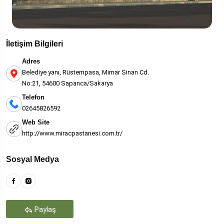
İletişim Bilgileri
Adres
Belediye yanı, Rüstempasa, Mimar Sinan Cd.
No:21, 54600 Sapanca/Sakarya
Telefon
02645826592
Web Site
http://www.miracpastanesi.com.tr/
Sosyal Medya
Paylaş