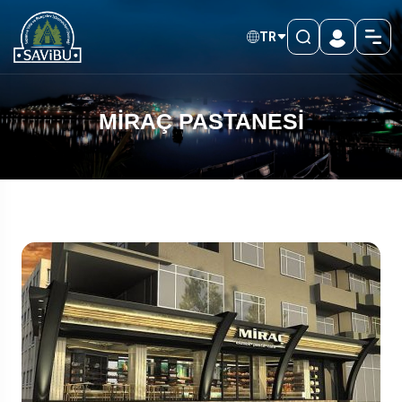
TR
MİRAÇ PASTANESİ