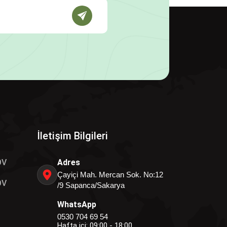
İletişim Bilgileri
OV
Adres
Çayiçi Mah. Mercan Sok. No:12
OV
/9 Sapanca/Sakarya
WhatsApp
0530 704 69 54
Hafta içi: 09:00 - 18:00