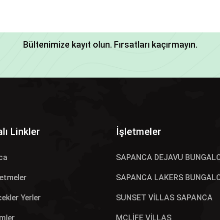
Bültenimize kayıt olun. Fırsatları kaçırmayın.
lı Linkler
İşletmeler
ca
SAPANCA DEJAVU BUNGAL
letmeler
SAPANCA LAKERS BUNGAL
ekler Yerler
SUNSET VİLLAS SAPANCA
mler
MCLİFE VİLLAS