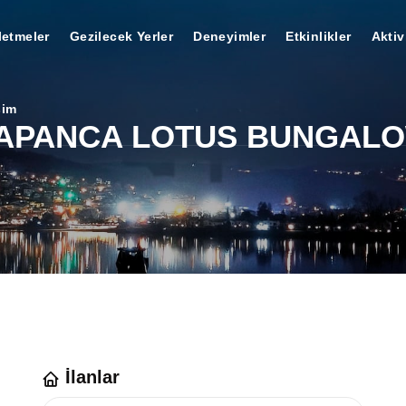
letmeler
Gezilecek Yerler
Deneyimler
Etkinlikler
Aktiv
şim
APANCA LOTUS BUNGAL
İlanlar