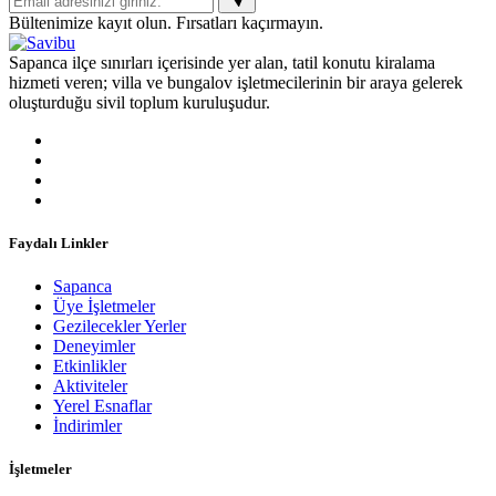
Bültenimize kayıt olun. Fırsatları kaçırmayın.
Sapanca ilçe sınırları içerisinde yer alan, tatil konutu kiralama
hizmeti veren; villa ve bungalov işletmecilerinin bir araya gelerek
oluşturduğu sivil toplum kuruluşudur.
Faydalı Linkler
Sapanca
Üye İşletmeler
Gezilecekler Yerler
Deneyimler
Etkinlikler
Aktiviteler
Yerel Esnaflar
İndirimler
İşletmeler