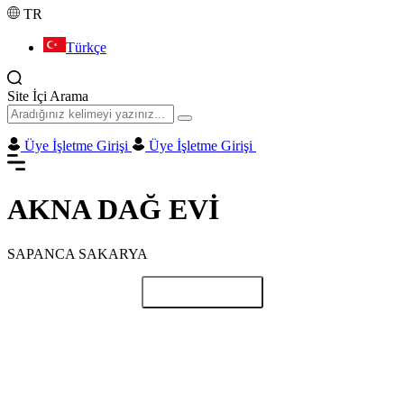
TR
Türkçe
Site İçi Arama
Üye İşletme Girişi
Üye İşletme Girişi
AKNA DAĞ EVİ
SAPANCA SAKARYA
Paylaş