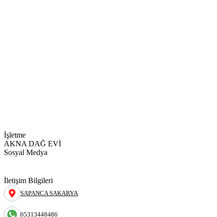
İşletme
AKNA DAĞ EVİ
Sosyal Medya
İletişim Bilgileri
SAPANCA SAKARYA
05313448486