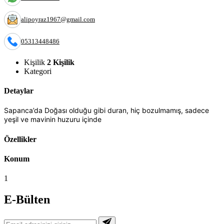
alipoyraz1967@gmail.com
05313448486
Kişilik
2 Kişilik
Kategori
Detaylar
Sapanca’da Doğası olduğu gibi duran, hiç bozulmamış, sadece
yeşil ve mavinin huzuru içinde
Özellikler
Konum
1
E-Bülten