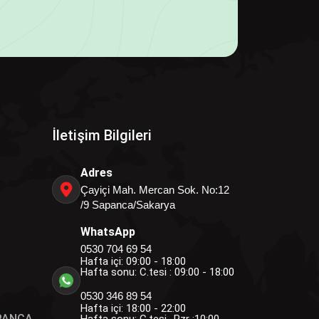
İletişim Bilgileri
Adres
Çayiçi Mah. Mercan Sok. No:12
/9 Sapanca/Sakarya
WhatsApp
0530 704 69 54
Hafta içi: 09:00 - 18:00
Hafta sonu: C.tesi : 09:00 - 18:00
0530 346 89 54
Hafta içi: 18:00 - 22:00
PANCA
Hafta sonu: C.tesi- Pzr :10:00