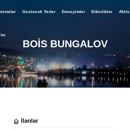
letmeler
Gezilecek Yerler
Deneyimler
Etkinlikler
Aktiv
şim
BOİS BUNGALOV
İlanlar