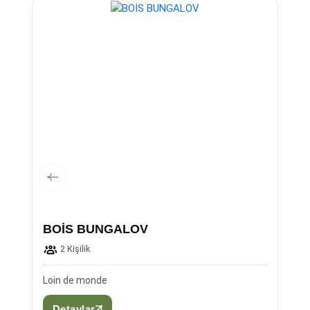
BOİS BUNGALOV
2 Kişilik
Loin de monde
Detaylar