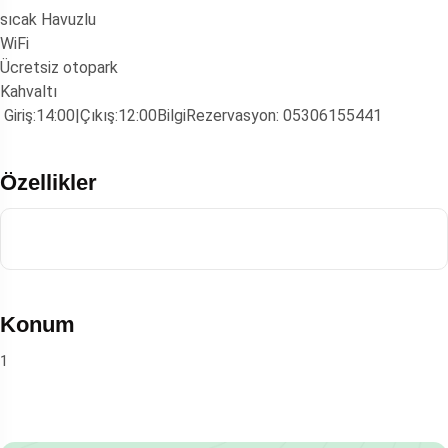
sıcak Havuzlu
WiFi
Ücretsiz otopark
Kahvaltı
Giriş:14:00|Çıkış:12:00BilgiRezervasyon: 05306155441
Özellikler
Konum
1