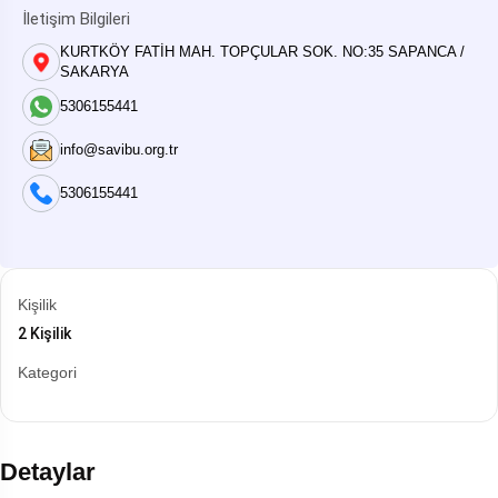
İletişim Bilgileri
KURTKÖY FATİH MAH. TOPÇULAR SOK. NO:35 SAPANCA /
SAKARYA
5306155441
info@savibu.org.tr
5306155441
Kişilik
2 Kişilik
Kategori
Detaylar