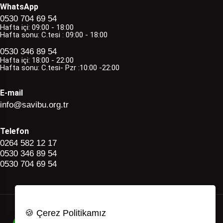
WhatsApp
0530 704 69 54
Hafta içi: 09:00 - 18:00
Hafta sonu: C.tesi : 09:00 - 18:00
0530 346 89 54
Hafta içi: 18:00 - 22:00
Hafta sonu: C.tesi- Pzr :10:00 -22:00
E-mail
info@savibu.org.tr
Telefon
0264 582 12 17
0530 346 89 54
0530 704 69 54
🍪 Çerez Politikamız
Savibu Copyright © 2022 - 2026