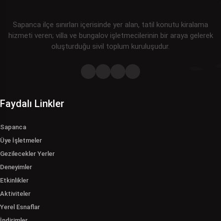
Sapanca ilçe sınırları içerisinde yer alan, tatil konutu kiralama
hizmeti veren; villa ve bungalov işletmecilerinin bir araya gelerek
oluşturduğu sivil toplum kuruluşudur.
Faydalı Linkler
Sapanca
Üye İşletmeler
Gezilecekler Yerler
Deneyimler
Etkinlikler
Aktiviteler
Yerel Esnaflar
İndirimler