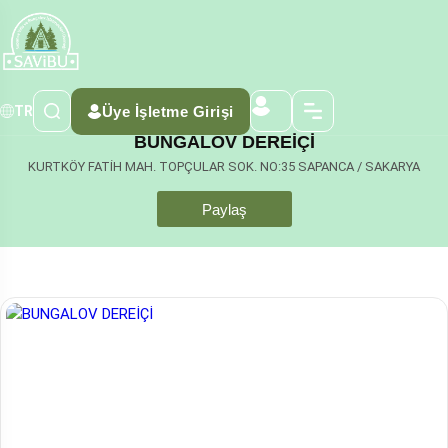
Üye İşletme Girişi
TR
BUNGALOV DEREİÇİ
KURTKÖY FATİH MAH. TOPÇULAR SOK. NO:35 SAPANCA / SAKARYA
Paylaş