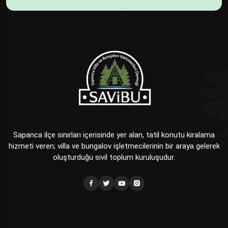
Sapanca ilçe sınırları içerisinde yer alan, tatil konutu kiralama
hizmeti veren; villa ve bungalov işletmecilerinin bir araya gelerek
oluşturduğu sivil toplum kuruluşudur.