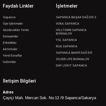
Faydalı Linkler
İşletmeler
Sapanca
SAPANCA BAŞAK DAĞ EVİ 2
Üye İşletmeler
VOKA SAPANCA
Gezilecekler Yerler
HİLLTOWN SAPANCA
BUNGALOV
Deneyimler
YSL SAPANCA
Etkinlikler
RUA SAPANCA
Aktiviteler
SAPANCA BAKIR DAĞ EVİ
Yerel Esnaflar
SİLVER LİFE BUNGALOV
İndirimler
DAY LİGHT SAPANCA
İletişim Bilgileri
Adres
Çayiçi Mah. Mercan Sok. No:12 /9 Sapanca/Sakarya