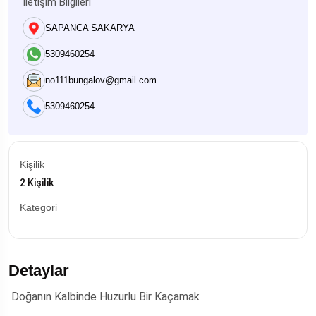
İletişim Bilgileri
SAPANCA SAKARYA
5309460254
no111bungalov@gmail.com
5309460254
Kişilik
2 Kişilik
Kategori
Detaylar
Doğanın Kalbinde Huzurlu Bir Kaçamak