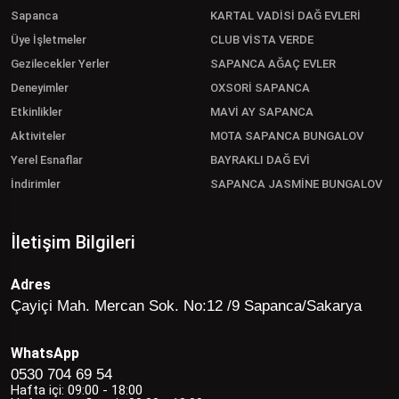
Sapanca
KARTAL VADİSİ DAĞ EVLERİ
Üye İşletmeler
CLUB VİSTA VERDE
Gezilecekler Yerler
SAPANCA AĞAÇ EVLER
Deneyimler
OXSORİ SAPANCA
Etkinlikler
MAVİ AY SAPANCA
Aktiviteler
MOTA SAPANCA BUNGALOV
Yerel Esnaflar
BAYRAKLI DAĞ EVİ
İndirimler
SAPANCA JASMİNE BUNGALOV
İletişim Bilgileri
Adres
Çayiçi Mah. Mercan Sok. No:12 /9 Sapanca/Sakarya
WhatsApp
0530 704 69 54
Hafta içi: 09:00 - 18:00