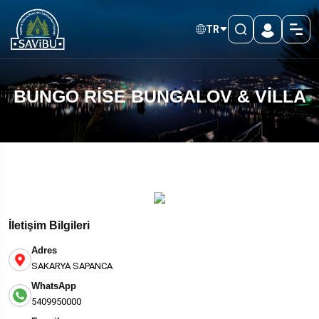
TR
BUNGO RİSE BUNGALOV & VİLLA
İletişim Bilgileri
Adres
SAKARYA SAPANCA
WhatsApp
5409950000