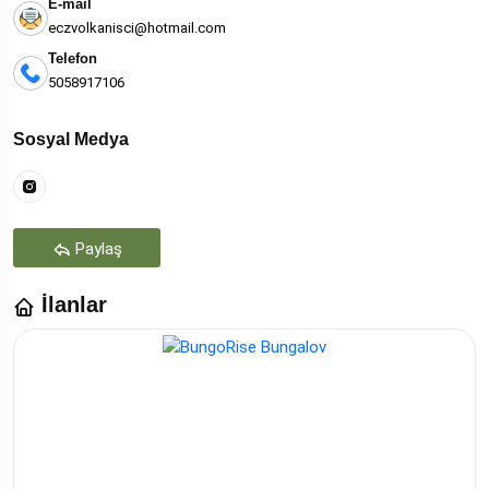
E-mail
eczvolkanisci@hotmail.com
Telefon
5058917106
Sosyal Medya
Paylaş
İlanlar