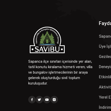
Fayda
Sapan
Üye İş
Gezilec
Sapanca ilçe sınırları içerisinde yer alan,
Deneyi
tatil konutu kiralama hizmeti veren; villa
ve bungalov işletmecilerinin bir araya
Etkinli
gelerek oluşturduğu sivil toplum
kuruluşudur.
Aktivit
Yerel 
İndirim