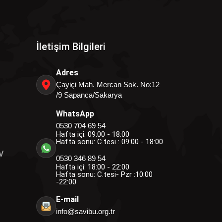
İletişim Bilgileri
Adres
Çayiçi Mah. Mercan Sok. No:12
/9 Sapanca/Sakarya
WhatsApp
0530 704 69 54
Hafta içi: 09:00 - 18:00
Hafta sonu: C.tesi : 09:00 - 18:00
V
0530 346 89 54
Hafta içi: 18:00 - 22:00
Hafta sonu: C.tesi- Pzr :10:00
-22:00
E-mail
info@savibu.org.tr