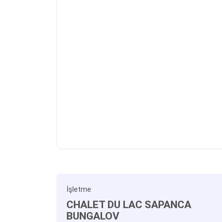
İşletme
CHALET DU LAC SAPANCA
BUNGALOV