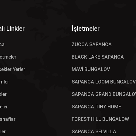
lı Linkler
İşletmeler
ca
ZUCCA SAPANCA
letmeler
BLACK LAKE SAPANCA
ekler Yerler
MAVİ BUNGALOV
mler
SAPANCA LOOM BUNGALOV
kler
SAPANCA GRAND BUNGALO
eler
SAPANCA TİNY HOME
Esnaflar
FOREST HİLL BUNGALOW
ler
SAPANCA SELVİLLA