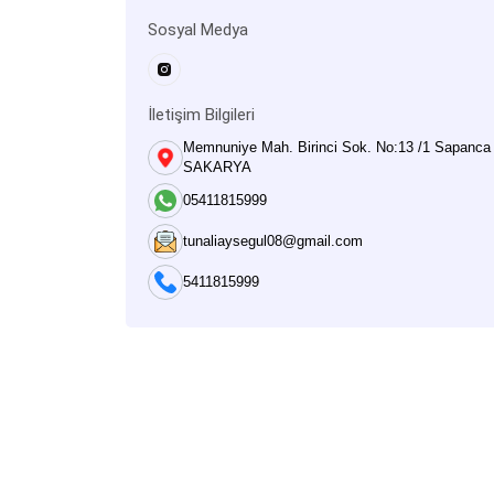
Sosyal Medya
İletişim Bilgileri
Memnuniye Mah. Birinci Sok. No:13 /1 Sapanca
SAKARYA
05411815999
tunaliaysegul08@gmail.com
5411815999