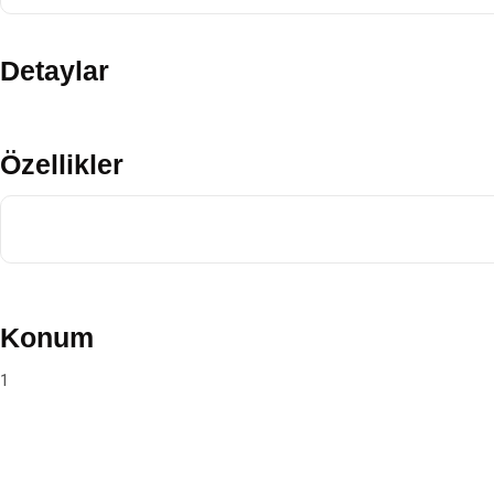
Detaylar
Özellikler
Konum
1