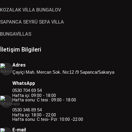
KOZALAK VİLLA BUNGALOV
SAPANCA SEYRÜ SEFA VİLLA
BUNGAVİLLAS
İletişim Bilgileri
Adres
Çayiçi Mah. Mercan Sok. No:12 /9 Sapanca/Sakarya
WhatsApp
0530 704 69 54
Hafta içi: 09:00 - 18:00
Hafta sonu: C.tesi : 09:00 - 18:00
0530 346 89 54
Hafta içi: 18:00 - 22:00
Hafta sonu: C.tesi- Pzr :10:00 -22:00
E-mail