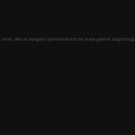
i veren; villa ve bungalov işletmecilerinin bir araya gelerek oluşturduğ