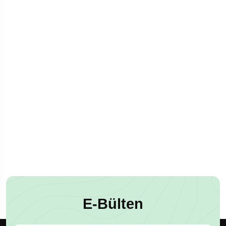
E-Bülten