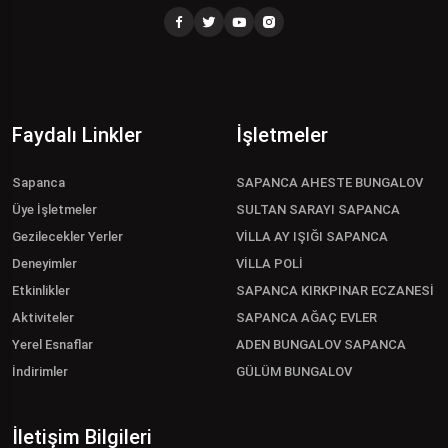
Faydalı Linkler
İşletmeler
Sapanca
SAPANCA AHESTE BUNGALOV
Üye İşletmeler
SULTAN SARAYI SAPANCA
Gezilecekler Yerler
VİLLA AY IŞIĞI SAPANCA
Deneyimler
VİLLA POLİ
Etkinlikler
SAPANCA KIRKPINAR ECZANESİ
Aktiviteler
SAPANCA AĞAÇ EVLER
Yerel Esnaflar
ADEN BUNGALOV SAPANCA
İndirimler
GÜLÜM BUNGALOV
İletişim Bilgileri