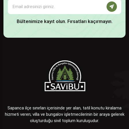
Bültenimize kayıt olun. Fırsatları kaçırmayın.
Sapanca ilçe sınırları içerisinde yer alan, tatil konutu kiralama
hizmeti veren; villa ve bungalov işletmecilerinin bir araya gelerek
oluşturduğu sivil toplum kuruluşudur.