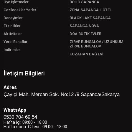
Üye İşletmeler
BOHO SAPANCA
Gezilecekler Yerler
ZENA SAPANCA HOTEL
Deneyimler
BLACK LAKE SAPANCA
Etkinlikler
SAPANCA NOVA
Aktiviteler
DOA BUTİK EVLER
Yerel Esnaflar
ZİRVE BUNGALOV / UZUNKUM
ZİRVE BUNGALOV
İndirimler
KOZAHAN DAĞ EVİ
İletişim Bilgileri
Adres
Çayiçi Mah. Mercan Sok. No:12 /9 Sapanca/Sakarya
WhatsApp
0530 704 69 54
Hafta içi: 09:00 - 18:00
Hafta sonu: C.tesi : 09:00 - 18:00