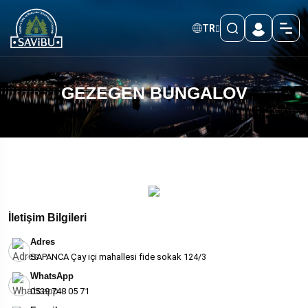
TR
GEZEGEN BUNGALOV
İletişim Bilgileri
Adres
SAPANCA Çay içi mahallesi fide sokak 124/3
WhatsApp
0539 748 05 71