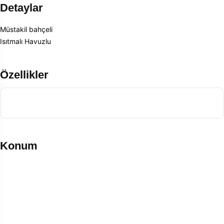
Detaylar
Müstakil bahçeli
Isıtmalı Havuzlu
Özellikler
Konum