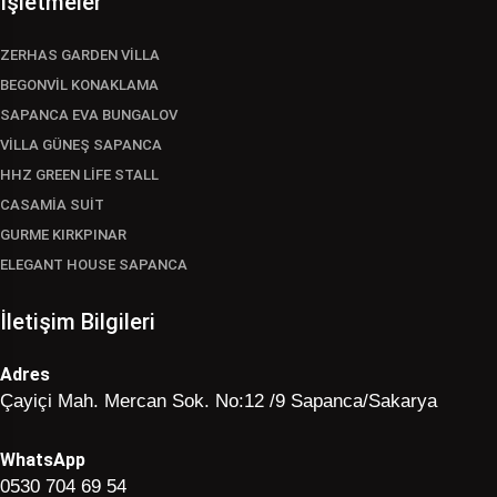
İşletmeler
ZERHAS GARDEN VİLLA
BEGONVİL KONAKLAMA
SAPANCA EVA BUNGALOV
VİLLA GÜNEŞ SAPANCA
HHZ GREEN LİFE STALL
CASAMİA SUİT
GURME KIRKPINAR
ELEGANT HOUSE SAPANCA
İletişim Bilgileri
Adres
Çayiçi Mah. Mercan Sok. No:12 /9 Sapanca/Sakarya
WhatsApp
0530 704 69 54