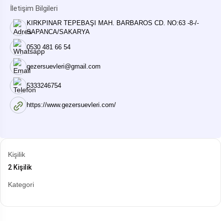
İletişim Bilgileri
KIRKPINAR TEPEBAŞI MAH. BARBAROS CD. NO:63 -8-/-
SAPANCA/SAKARYA
0530 481 66 54
gezersuevleri@gmail.com
5333246754
https://www.gezersuevleri.com/
Kişilik
2 Kişilik
Kategori