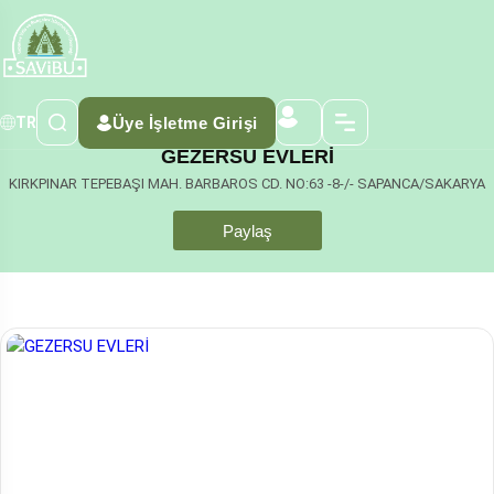
Üye İşletme Girişi
TR
GEZERSU EVLERİ
KIRKPINAR TEPEBAŞI MAH. BARBAROS CD. NO:63 -8-/- SAPANCA/SAKARYA
Paylaş