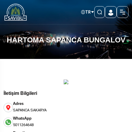
TR
HARTOMA SAPANCA BUNGALOV
İletişim Bilgileri
Adres
SAPANCA SAKARYA
WhatsApp
5011264648