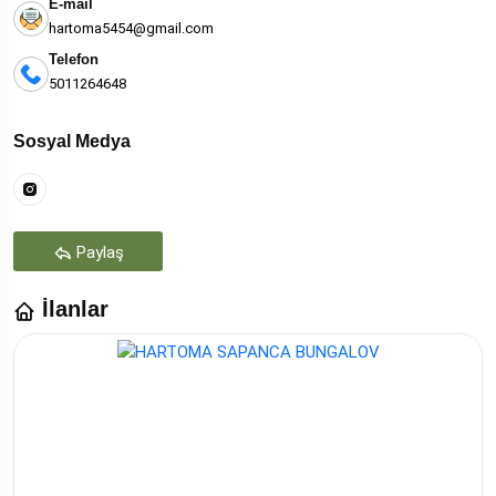
E-mail
hartoma5454@gmail.com
Telefon
5011264648
Sosyal Medya
Paylaş
İlanlar