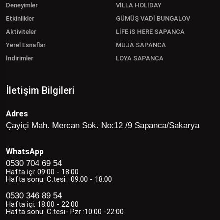
Deneyimler
VİLLA HOLİDAY
Etkinlikler
GÜMÜŞ VADİ BUNGALOV
Aktiviteler
LİFE iS HERE SAPANCA
Yerel Esnaflar
MUJA SAPANCA
İndirimler
LOYA SAPANCA
İletişim Bilgileri
Adres
Çayiçi Mah. Mercan Sok. No:12 /9 Sapanca/Sakarya
WhatsApp
0530 704 69 54
Hafta içi: 09:00 - 18:00
Hafta sonu: C.tesi : 09:00 - 18:00
0530 346 89 54
Hafta içi: 18:00 - 22:00
Hafta sonu: C.tesi- Pzr :10:00 -22:00