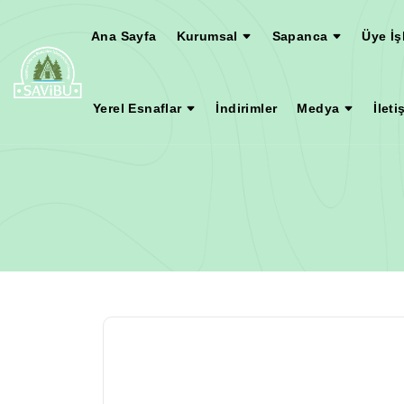
Ana Sayfa
Kurumsal
Sapanca
Üye İş
Yerel Esnaflar
İndirimler
Medya
İleti