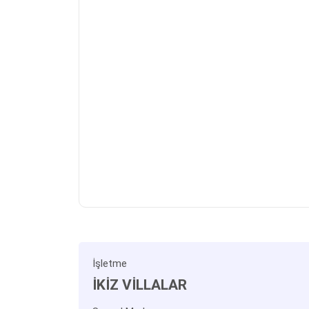
İşletme
İKİZ VİLLALAR