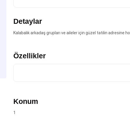
Detaylar
Kalabalık arkadaş grupları ve aileler için güzel tatilin adresine h
Özellikler
Konum
1