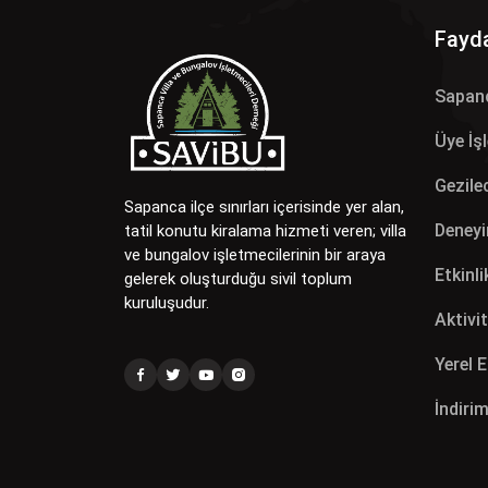
Fayda
Sapan
Üye İş
Gezilec
Sapanca ilçe sınırları içerisinde yer alan,
Deneyi
tatil konutu kiralama hizmeti veren; villa
ve bungalov işletmecilerinin bir araya
Etkinli
gelerek oluşturduğu sivil toplum
kuruluşudur.
Aktivit
Yerel 
İndirim