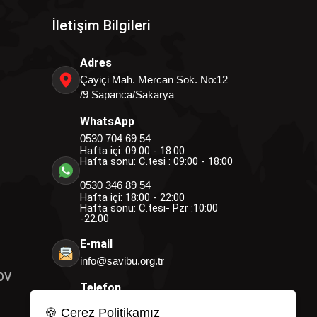
İletişim Bilgileri
Adres
Çayiçi Mah. Mercan Sok. No:12
/9 Sapanca/Sakarya
WhatsApp
0530 704 69 54
Hafta içi: 09:00 - 18:00
Hafta sonu: C.tesi : 09:00 - 18:00
0530 346 89 54
Hafta içi: 18:00 - 22:00
Hafta sonu: C.tesi- Pzr :10:00
-22:00
E-mail
info@savibu.org.tr
OV
Telefon
0264 582 12 17
🍪 Çerez Politikamız