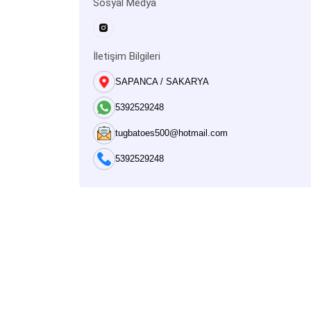
Sosyal Medya
İletişim Bilgileri
SAPANCA / SAKARYA
5392529248
tugbatoes500@hotmail.com
5392529248