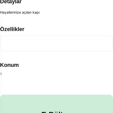
Detaylar
Hayallerinize açılan kapı
Özellikler
Konum
1