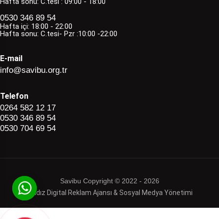
Hafta sonu: C.tesi : 09:00 - 18:00
0530 346 89 54
Hafta içi: 18:00 - 22:00
Hafta sonu: C.tesi- Pzr :10:00 -22:00
E-mail
info@savibu.org.tr
Telefon
0264 582 12 17
0530 346 89 54
0530 704 69 54
Savibu Copyright © 2022 - 2026
Haldız Digital Reklam Ajansı & Sosyal Medya Yönetimi