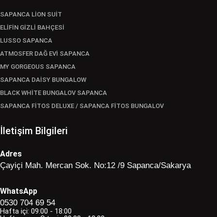
SAPANCA LİON SUİT
ELİFİN GİZLİ BAHÇESİ
LUSSO SAPANCA
ATMOSFER DAĞ EVİ SAPANCA
MY GORGEOUS SAPANCA
SAPANCA DAİSY BUNGALOW
BLACK WHİTE BUNGALOV SAPANCA
SAPANCA FİTOS DELUXE / SAPANCA FİTOS BUNGALOV
İletişim Bilgileri
Adres
Çayiçi Mah. Mercan Sok. No:12 /9 Sapanca/Sakarya
WhatsApp
0530 704 69 54
Hafta içi: 09:00 - 18:00