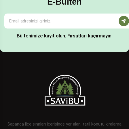
E-Bülten
Bültenimize kayıt olun. Fırsatları kaçırmayın.
Sapanca ilçe sınırları içerisinde yer alan, tatil konutu kiralama