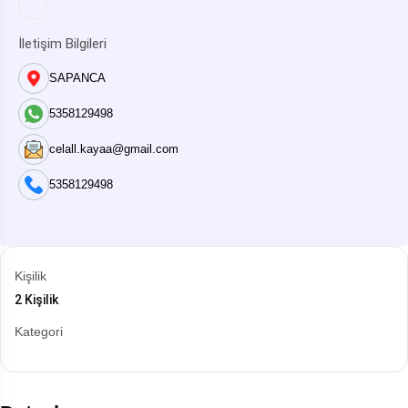
İletişim Bilgileri
SAPANCA
5358129498
celall.kayaa@gmail.com
5358129498
Kişilik
2 Kişilik
Kategori