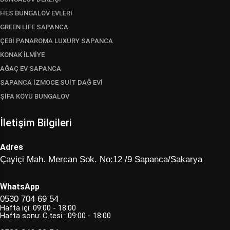
HES BUNGALOV EVLERİ
GREEN LİFE SAPANCA
ÇEBİ PANAROMA LUXURY SAPANCA
KONAK İLMİYE
AĞAÇ EV SAPANCA
SAPANCA İZMOCE SUİT DAĞ EVİ
ŞİFA KÖYÜ BUNGALOV
İletişim Bilgileri
Adres
Çayiçi Mah. Mercan Sok. No:12 /9 Sapanca/Sakarya
WhatsApp
0530 704 69 54
Hafta içi: 09:00 - 18:00
Hafta sonu: C.tesi : 09:00 - 18:00