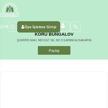
Üye İşletme Girişi
TR
KORU BUNGALOV
ŞÜKRİYE MAH. NEVZAT SK. NO:5 SAPANCA/SAKARYA
Paylaş