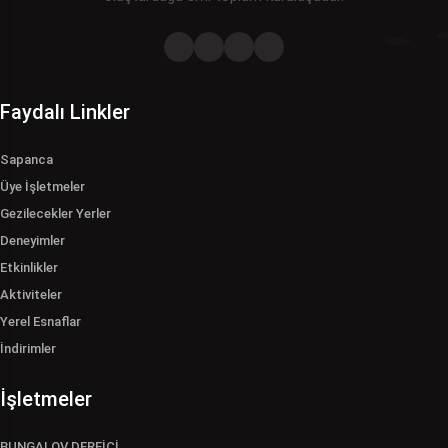
Faydalı Linkler
Sapanca
Üye İşletmeler
Gezilecekler Yerler
Deneyimler
Etkinlikler
Aktiviteler
Yerel Esnaflar
İndirimler
İşletmeler
BUNGALOV DEREİÇİ