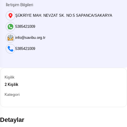
İletişim Bilgileri
ŞÜKRİYE MAH. NEVZAT SK. NO:5 SAPANCA/SAKARYA
5385421009
info@savibu.org.tr
5385421009
Kişilik
2 Kişilik
Kategori
Detaylar