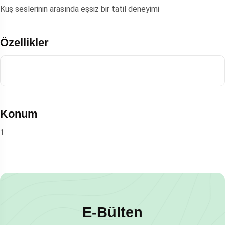
Kuş seslerinin arasında eşsiz bir tatil deneyimi
Özellikler
Konum
1
E-Bülten