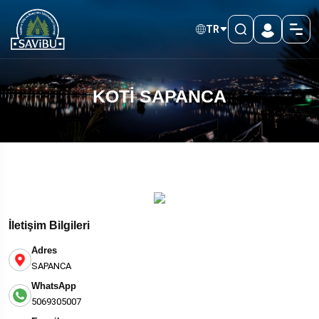
TR
KOTİ SAPANCA
İletişim Bilgileri
Adres
SAPANCA
WhatsApp
5069305007