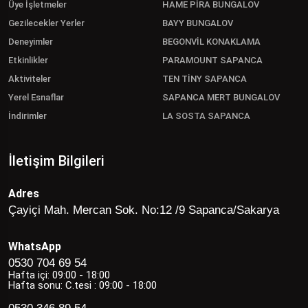
Üye İşletmeler
HAME PİRA BUNGALOV
Gezilecekler Yerler
BAYY BUNGALOV
Deneyimler
BEGONVİL KONAKLAMA
Etkinlikler
PARAMOUNT SAPANCA
Aktiviteler
TEN TİNY SAPANCA
Yerel Esnaflar
SAPANCA MERT BUNGALOV
İndirimler
LA SOSTA SAPANCA
İletişim Bilgileri
Adres
Çayiçi Mah. Mercan Sok. No:12 /9 Sapanca/Sakarya
WhatsApp
0530 704 69 54
Hafta içi: 09:00 - 18:00
Hafta sonu: C.tesi : 09:00 - 18:00