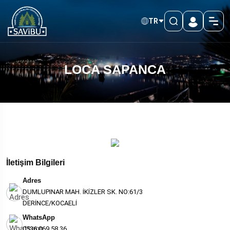
TR
LOCA SAPANCA
İletişim Bilgileri
Adres
DUMLUPINAR MAH. İKİZLER SK. NO:61/3
DERİNCE/KOCAELİ
WhatsApp
0536 069 58 36