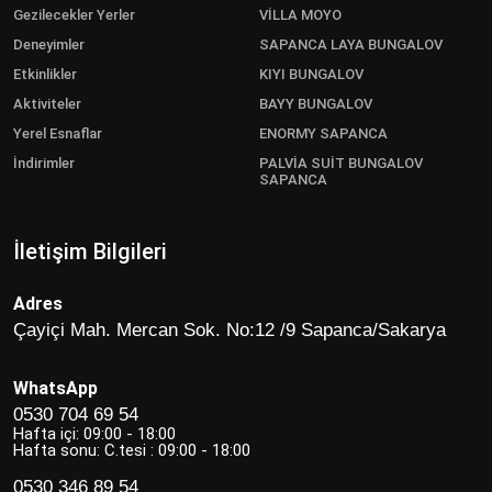
Gezilecekler Yerler
VİLLA MOYO
Deneyimler
SAPANCA LAYA BUNGALOV
Etkinlikler
KIYI BUNGALOV
Aktiviteler
BAYY BUNGALOV
Yerel Esnaflar
ENORMY SAPANCA
İndirimler
PALVİA SUİT BUNGALOV
SAPANCA
İletişim Bilgileri
Adres
Çayiçi Mah. Mercan Sok. No:12 /9 Sapanca/Sakarya
WhatsApp
0530 704 69 54
Hafta içi: 09:00 - 18:00
Hafta sonu: C.tesi : 09:00 - 18:00
0530 346 89 54