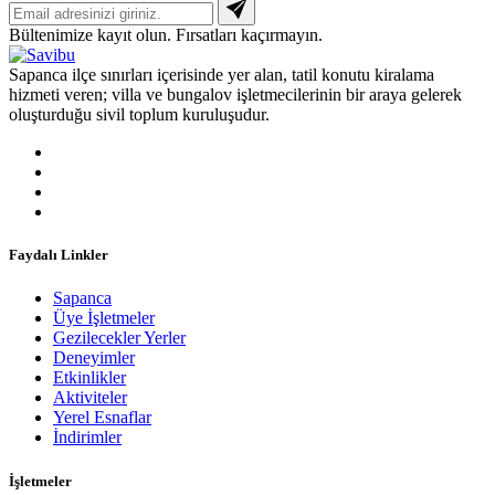
Bültenimize kayıt olun. Fırsatları kaçırmayın.
Sapanca ilçe sınırları içerisinde yer alan, tatil konutu kiralama
hizmeti veren; villa ve bungalov işletmecilerinin bir araya gelerek
oluşturduğu sivil toplum kuruluşudur.
Faydalı Linkler
Sapanca
Üye İşletmeler
Gezilecekler Yerler
Deneyimler
Etkinlikler
Aktiviteler
Yerel Esnaflar
İndirimler
İşletmeler