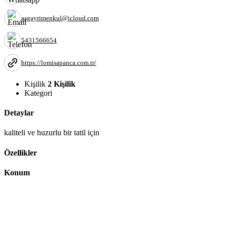
asgayrimenkul@icloud.com
5431566654
https://lomisapanca.com.tr/
Kişilik
2 Kişilik
Kategori
Detaylar
kaliteli ve huzurlu bir tatil için
Özellikler
Konum