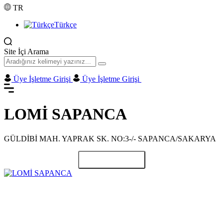
TR
Türkçe
Site İçi Arama
Üye İşletme Girişi
Üye İşletme Girişi
LOMİ SAPANCA
GÜLDİBİ MAH. YAPRAK SK. NO:3-/- SAPANCA/SAKARYA
Paylaş