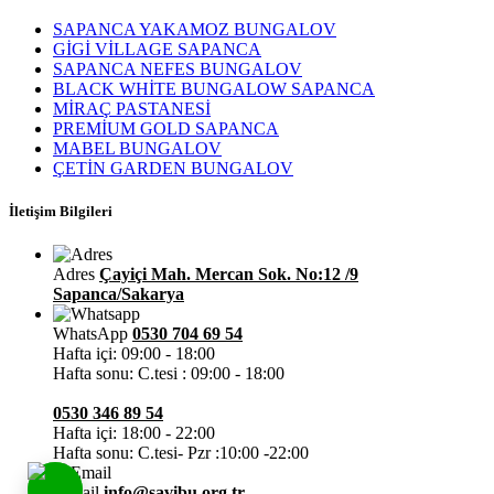
SAPANCA YAKAMOZ BUNGALOV
GİGİ VİLLAGE SAPANCA
SAPANCA NEFES BUNGALOV
BLACK WHİTE BUNGALOW SAPANCA
MİRAÇ PASTANESİ
PREMİUM GOLD SAPANCA
MABEL BUNGALOV
ÇETİN GARDEN BUNGALOV
İletişim Bilgileri
Adres
Çayiçi Mah. Mercan Sok. No:12 /9
Sapanca/Sakarya
WhatsApp
0530 704 69 54
Hafta içi: 09:00 - 18:00
Hafta sonu: C.tesi : 09:00 - 18:00
0530 346 89 54
Hafta içi: 18:00 - 22:00
Hafta sonu: C.tesi- Pzr :10:00 -22:00
E-mail
info@savibu.org.tr