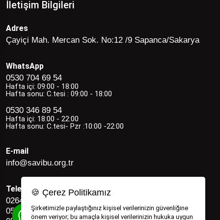
İletişim Bilgileri
Adres
Çayiçi Mah. Mercan Sok. No:12 /9 Sapanca/Sakarya
WhatsApp
0530 704 69 54
Hafta içi: 09:00 - 18:00
Hafta sonu: C.tesi : 09:00 - 18:00
0530 346 89 54
Hafta içi: 18:00 - 22:00
Hafta sonu: C.tesi- Pzr :10:00 -22:00
E-mail
info@savibu.org.tr
Telefon
🍪 Çerez Politikamız
0264 582 12 17
Şirketimizle paylaştığınız kişisel verilerinizin güvenliğine
0530 346 89 54
önem veriyor; bu amaçla kişisel verilerinizin hukuka uygun