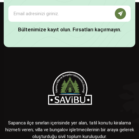
Bültenimize kayıt olun. Fırsatları kaçırmayın.
Sapanca ilçe sınırları içerisinde yer alan, tatil konutu kiralama
hizmeti veren; villa ve bungalov işletmecilerinin bir araya gelerek
oluşturduğu sivil toplum kuruluşudur.