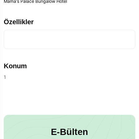
Mama's Palace Bungalow Hotel
Özellikler
Konum
1
E-Bülten