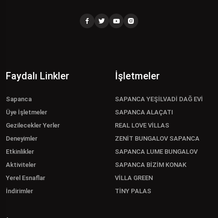
Faydalı Linkler
İşletmeler
Sapanca
SAPANCA YEŞİLVADİ DAĞ EVİ
Üye İşletmeler
SAPANCA ALAÇATI
Gezilecekler Yerler
REAL LOVE VİLLAS
Deneyimler
ZENİT BUNGALOV SAPANCA
Etkinlikler
SAPANCA LUME BUNGALOV
Aktiviteler
SAPANCA BİZİM KONAK
Yerel Esnaflar
VİLLA GREEN
İndirimler
TİNY PALAS