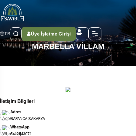
Üye İşletme Girişi
TR
MARBELLA VİLLAM
İletişim Bilgileri
Adres
SAPANCA SAKARYA
WhatsApp
5412543071