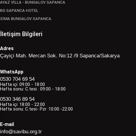
AYAZ VİLLA - BUNGALOV SAPANCA
BG SAPANCA HOTEL
SİMA BUNGALOV SAPANCA
İletişim Bilgileri
Adres
Çayiçi Mah. Mercan Sok. No:12 /9 Sapanca/Sakarya
WhatsApp
0530 704 69 54
Hafta içi: 09:00 - 18:00
Hafta sonu: C.tesi : 09:00 - 18:00
0530 346 89 54
Hafta içi: 18:00 - 22:00
Hafta sonu: C.tesi- Pzr :10:00 -22:00
E-mail
info@savibu.org.tr