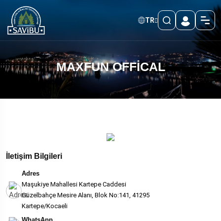
TR
MAXFUN OFFİCAL
İletişim Bilgileri
Adres
Maşukiye Mahallesi Kartepe Caddesi
Güzelbahçe Mesire Alanı, Blok No:141, 41295
Kartepe/Kocaeli
WhatsApp