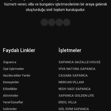
hizmeti veren; villa ve bungalov işletmecilerinin bir araya gelerek
oluşturduğu sivil toplum kuruluşudur.
Faydalı Linkler
İşletmeler
Sapanca
SAPANCA GAZALLE HOUSE
Üye İşletmeler
VİVA NATURA SAPANCA
Gezilecekler Yerler
CASABA SAPANCA
Deneyimler
MERCAN VİLLAM
Etkinlikler
NİSH VADİ SAPANCA
Aktiviteler
SAPANCA GOLDEN LİFE
Yerel Esnaflar
ERDİL VİLLA
İndirimler
GÖL EVİM SAPANCA