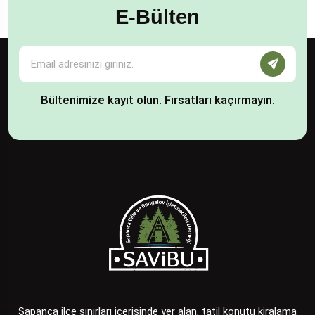
E-Bülten
Bültenimize kayıt olun. Fırsatları kaçırmayın.
Sapanca ilçe sınırları içerisinde yer alan, tatil konutu kiralama