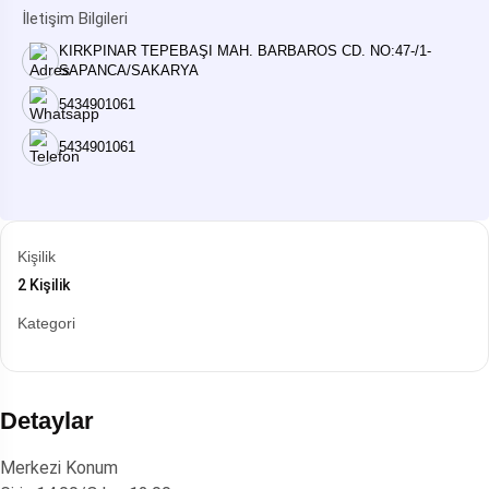
İletişim Bilgileri
KIRKPINAR TEPEBAŞI MAH. BARBAROS CD. NO:47-/1-
SAPANCA/SAKARYA
5434901061
5434901061
Kişilik
2 Kişilik
Kategori
Detaylar
Merkezi Konum