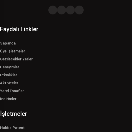
Faydalı Linkler
Sapanca
Üye İşletmeler
Gezilecekler Yerler
Deneyimler
Etkinlikler
Aktiviteler
Yerel Esnaflar
İndirimler
İşletmeler
Haldız Patent