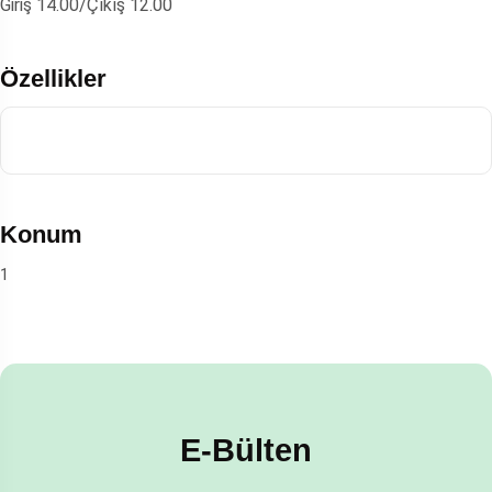
Giriş 14.00/Çıkış 12.00
Özellikler
Konum
1
E-Bülten