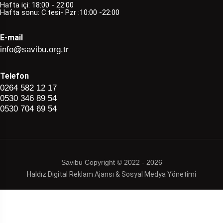
Hafta içi: 18:00 - 22:00
Hafta sonu: C.tesi- Pzr :10:00 -22:00
E-mail
info@savibu.org.tr
Telefon
0264 582 12 17
0530 346 89 54
0530 704 69 54
Savibu Copyright © 2022 - 2026
Haldız Digital Reklam Ajansı & Sosyal Medya Yönetimi