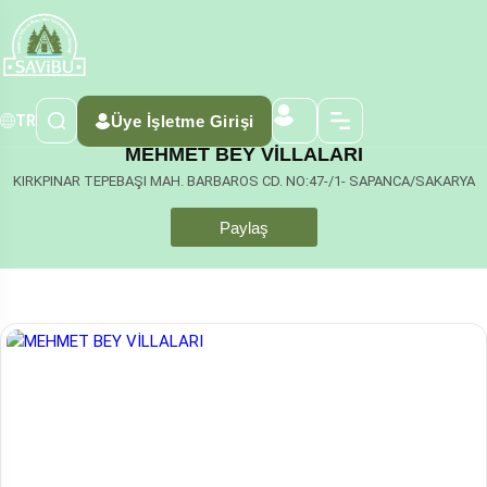
Üye İşletme Girişi
TR
MEHMET BEY VİLLALARI
KIRKPINAR TEPEBAŞI MAH. BARBAROS CD. NO:47-/1- SAPANCA/SAKARYA
Paylaş