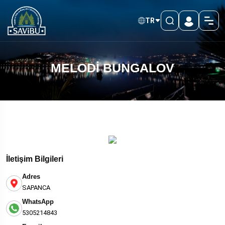
TR
MELODİ BUNGALOV
İletişim Bilgileri
Adres
SAPANCA
WhatsApp
5305214843