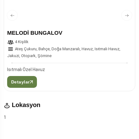
MELODİ BUNGALOV
4 Kişilik
Ateş Çukuru, Bahçe, Doğa Manzaralı, Havuz, Isıtmalı Havuz,
Jakuzi, Otopark, Şömine
Isıtmalı Özel Havuz
Detaylar
Lokasyon
1