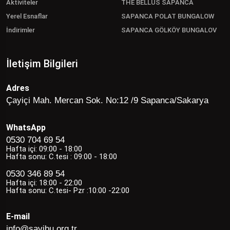
Aktiviteler
THE BELLUS SAPANCA
Yerel Esnaflar
SAPANCA POLAT BUNGALOW
İndirimler
SAPANCA GÖLKÖY BUNGALOV
İletişim Bilgileri
Adres
Çayiçi Mah. Mercan Sok. No:12 /9 Sapanca/Sakarya
WhatsApp
0530 704 69 54
Hafta içi: 09:00 - 18:00
Hafta sonu: C.tesi : 09:00 - 18:00
0530 346 89 54
Hafta içi: 18:00 - 22:00
Hafta sonu: C.tesi- Pzr :10:00 -22:00
E-mail
info@savibu.org.tr